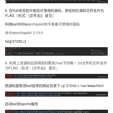
8. 在Kali攻击机中查找可使用的源码，将找到的源码文件名作为
FLAG（形式：[文件名]）提交；
利用kali中的se
archsploit命令查看可使用的源码
命令searchsploit 3.13.0
falg[37292.c]
9. 利用上述源码后获得到的靶机/root下的唯一.txt文件的文件名作
为FLAG（形式：[文件名]）提交；
把源码复制到kali自带的网站目录下 cp 37292.c /var/www/html/
启动kali的apche服务