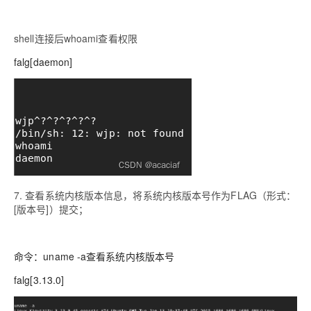
shell连接后whoami查看权限
falg[daemon]
7. 查看系统内核版本信息，将系统内核版本号作为FLAG（形式：
[版本号]）提交；
命令：uname -a查看系统内核版本号
falg[3.13.0]