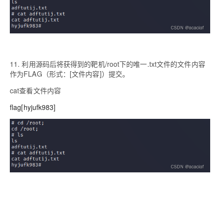
11. 利用源码后将获得到的靶机/root下的唯一.txt文件的文件内容
作为FLAG（形式：[文件内容]）提交。
cat查看文件内容
flag[hyjufk983]