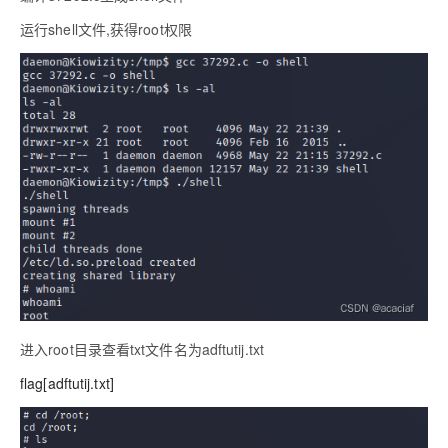
运行shell文件,获得root权限
进入root目录查看txt文件名为adftutij.txt
flag[adftutij.txt]