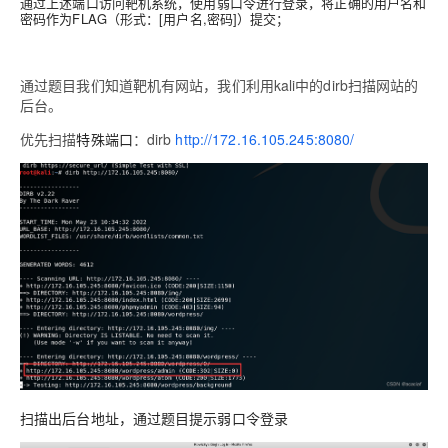
通过上述端口访问靶机系统，使用弱口令进行登录，将正确的用户名和
密码作为FLAG（形式：[用户名,密码]）提交；
通过题目我们知道靶机有网站，我们利用kali中的dirb扫描网站的
后台。
优先扫描
特殊端口
：dirb
http://172.16.105.245:8080/
扫描出后台地址，通过题目提示弱口令登录