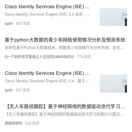
Cisco Identity Services Engine (ISE) 3.5 发布 - 基于身份的网络访问控制和策略实施系统
Cisco Identity Services Engine (ISE) 3.5 发布 - 基于身份的网络访问控制和策略实施系统
sysin
887
基于python大数据的青少年网络使用情况分析及预测系统
本研究基于Python大数据技术，构建青少年网络行为分析系统，旨在破解现有防沉迷模式下用户画像模糊、预警滞后等难题。通过整合多平台亿级数据，运用机器学习实现精准行为预测与实时干预，推动数字治理向“数据驱动”转型，为家庭、学校及政府提供科学决策支持，助力青少年健康上网。
Q一个好的名字容易让人记住你2483558220
773
Cisco Identity Services Engine (ISE) 3.4 - 基于身份的网络访问控制和策略实施系统
Cisco Identity Services Engine (ISE) 3.4 - 基于身份的网络访问控制和策略实施系统
sysin
637
【无人车路径跟踪】基于神经网络的数据驱动迭代学习控制(ILC)算法，用于具有未知模型和重复任务的非线性单输入单输出(SISO)离散时间系统的无人车的路径跟踪（Matlab代码实现）
【无人车路径跟踪】基于神经网络的数据驱动迭代学习控制(ILC)算法，用于具有未知模型和重复任务的非线性单输入单输出(SISO)离散时间系统的无人车的路径跟踪（Matlab代码实现）
荔枝科研社
643