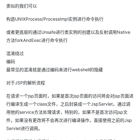
类似的我们可以
构造UNIXProcess/ProcessImpl实例进行命令执行
或者更底层的通过Unsafe进行类实例的创建以及反射调用Native
方法forkAndExec进行命令执行
混淆绕过
编码
最常见的混淆就是通过编码来进行webshell的隐藏
对于JSP的解析流程
在请求一个jsp页面时，如果是首次jsp页面的访问将会对jsp页面进
行编译生成一个class文件，之后封装成一个JspServlet，通过调
用他的service方法处理请求，特别的，如果不是首次访问jsp文
件，如果没有更改将不会再次进行编译操作，直接使用之前的Jsp
Servlet进行调用。