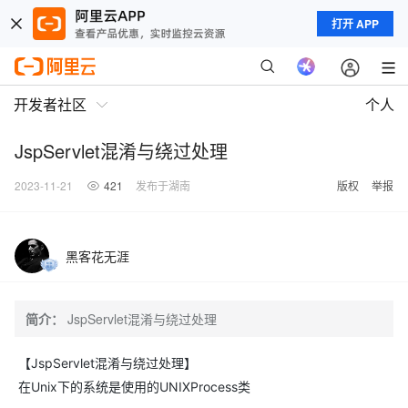
打开 APP
开发者社区
个人
JspServlet混淆与绕过处理
2023-11-21
421
发布于湖南
版权
举报
黑客花无涯
简介：
JspServlet混淆与绕过处理
【JspServlet混淆与绕过处理】
在Unix下的系统是使用的UNIXProcess类