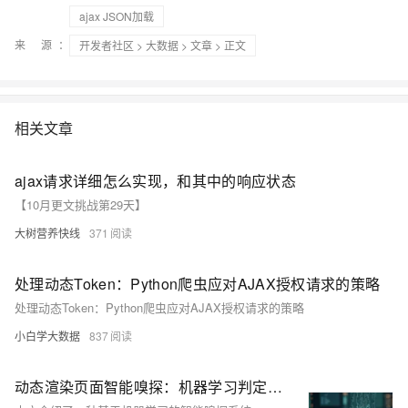
ajax JSON加载
来 源：
开发者社区
>
大数据
>
文章
> 正文
相关文章
ajax请求详细怎么实现，和其中的响应状态
【10月更文挑战第29天】
大树营养快线
371
处理动态Token：Python爬虫应对AJAX授权请求的策略
处理动态Token：Python爬虫应对AJAX授权请求的策略
小白学大数据
837
动态渲染页面智能嗅探：机器学习判定AJAX加载触发条件