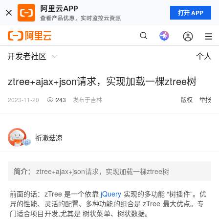
打开 APP
开发者社区
个人
ztree+ajax+json请求，实现加载一棵ztree树
2023-11-20
243
发布于吉林
版权
举报
祈澈菇凉
简介：
ztree+ajax+json请求，实现加载一棵ztree树
前面的话：zTree 是一个依靠
jQuery
实现的多功能 “树插件”。优
异的性能、灵活的配置、多种功能的组合是 zTree 最大优点。专
门适合项目开发,尤其是 树状菜单、树状数据。