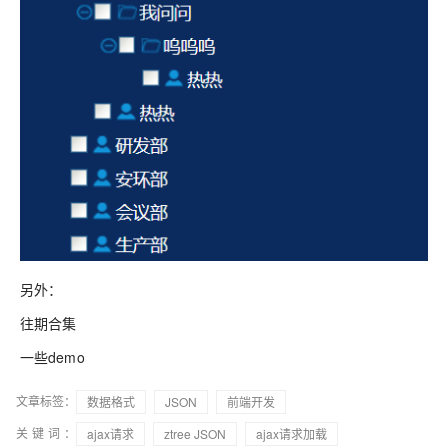
另外：
往期合集
一些demo
文章标签：
数据格式
JSON
前端开发
关键词：
ajax请求
ztree JSON
ajax请求加载