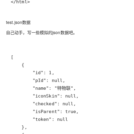
</html>
test.json数据
自己动手，写一些模拟的json数据吧。