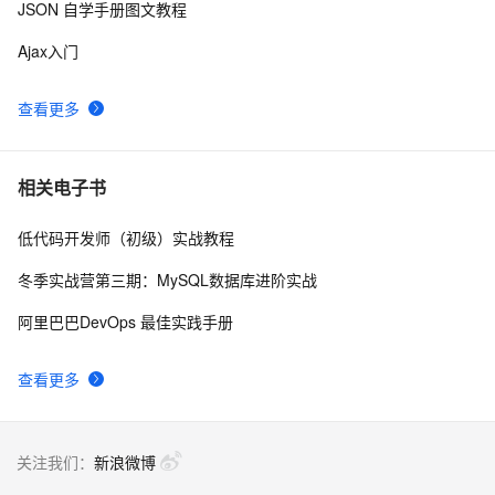
JSON 自学手册图文教程
JSON serializing and deserializing using JSON.NET
6
9
Ajax入门
使用json-lib-2.1.jar报，
4
10
查看更多
org.apache.struts2.json.JSONWriter can not access a 
member of class 
org.apache.commons.dbcp.PoolingDataSource$PoolGuardConn
相关电子书
低代码开发师（初级）实战教程
冬季实战营第三期：MySQL数据库进阶实战
阿里巴巴DevOps 最佳实践手册
查看更多
关注我们：
新浪微博