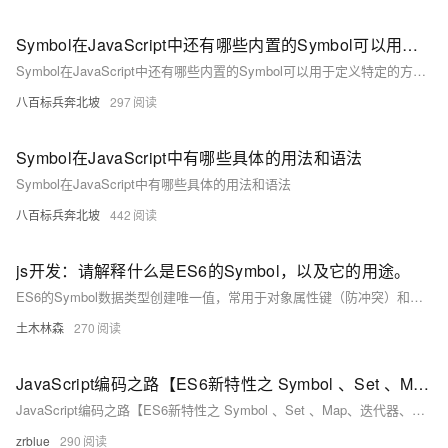
Symbol在JavaScript中还有哪些内置的Symbol可以用于定义特定的方法或属性
Symbol在JavaScript中还有哪些内置的Symbol可以用于定义特定的方法或属性
八百标兵奔北坡
297
Symbol在JavaScript中有哪些具体的用法和语法
Symbol在JavaScript中有哪些具体的用法和语法
八百标兵奔北坡
442
js开发：请解释什么是ES6的Symbol，以及它的用途。
ES6的Symbol数据类型创建唯一值，常用于对象属性键（防冲突）和私有属性。示例展示了如何创建及使用Symbol：即使描述相同，两个Symbol也不等；作为对象属性如`obj[symbol1] = &#39;value1&#39;`；也可作枚举值，如`Color.RED = Symbol(&#39;red&#39;)`。
土木林森
270
JavaScript编码之路【ES6新特性之 Symbol 、Set 、Map、迭代器、生成器】（一）
JavaScript编码之路【ES6新特性之 Symbol 、Set 、Map、迭代器、生成器】（一）
zrblue
290