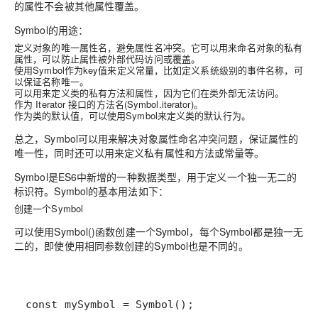
的属性不会被其他属性覆盖。
Symbol的用途：
定义对象的唯一属性名，避免属性名冲突。它可以用来命名对象的私有
属性，可以防止属性被外部代码访问或覆盖。
使用Symbol作为key值来定义常量，比如定义系统级别的事件名称，可
以保证名称唯一。
可以用来定义类的私有方法和属性，因为它们在类外部无法访问。
作为 Iterator 接口的方法名(Symbol.iterator)。
作为类的默认值，可以使用Symbol来定义类的默认行为。
总之，Symbol可以用来解决对象属性命名冲突问题，保证属性的
唯一性，同时还可以用来定义私有属性和方法或常量等。
Symbol是ES6中新增的一种数据类型，用于定义一个独一无二的
标识符。Symbol的基本用法如下：
创建一个Symbol
可以使用Symbol()函数创建一个Symbol，每个Symbol都是独一无
二的，即使使用相同参数创建的Symbol也是不同的。
const mySymbol = Symbol();