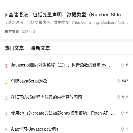
js基础语法：包括变量声明、数据类型（Number, String, Boolean, Null, Undefined, Symbol, Object）、运算符、流程控制语句（if...else, switch, for, while, do...while）等。具体案例使用演示
js基础语法：包括变量声明、数据类型（Number, String, Boolean, Null, Undefined, Symbol, Object）、运算符、流程控制语句（if...else, switch, for, while, do...while）等。具体案例使用演示
东方睿赢
322
热门文章
最新文章
Javascript面向对象编程（二）：构造函数的继承 by 阮
8
1
一峰
创建JavaScript对象
547
2
在IE下的JS编程需注意的内存释放问题
513
3
使用ort.js的create方法加载onnx模型报错：Fetch API 
5
4
cannot load file…… URL scheme “file“ is not supported.
Ajax学习-Javascript实例1
1
5