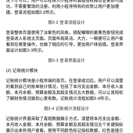
况下才可以。用户可以在进入小程序时直接授权微信登录即可成
功，不需要繁琐的注册，利用小程序特有的优势让用户更加便
捷。登录流程如图3.2所示。
图3-2 登录流程设计
登录整体页面使用了淡紫色的风格，搭配耀眼的姜黄色按钮完成
登录进入系统主页面。页面布局简洁、大方，一眼便可让用户查
看到在哪里操作，也做了相应的引导，更加用户体验感。登录界
面设计如图3-3所示。
图3-3 登录界面设计
(2)
记账统计
模块
记账统计模块是小程序端的首页。在登录成功后，用户可以清楚
的看到自己的账单统计情况，包括了本月支出金额、本月收入金
额、本月余额、预算金额及其超支情况五大数据，可以让其轻松
了解财务情况做到心里有数。记账统计流程如图3-4所示。
图3-4 记账统计流程设计
记账统计界面采取了直观数据展示方式，清楚将本月支出金额、
本月收入金额、本月余额、预算金额及其超支情况五个关键指标
展示出来供用户查看。使用不同颜色标记指标数据，红色是提示