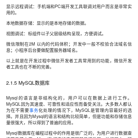
显示远程调试：手机端和PC端开发工具联调对用户而言是非常实
用的。
本地数据存储：显示的是本地存储的数据。
视图调试：标组件以子父层级结构呈现，方便调试。
微信限制在2M 以内的代码体积；开发中一般不校验合法域名信
息；小程序后台要做配置服务器域名。
以上就是在开发过程中微信开发者工具常用到的功能，微信开发
者工具也在不断的完善。
2.1.5 MySQL数据库
Mysql的语言是非结构化的，用户可以在数据上进行工作。
MySQL因为其速度、可靠性和适应性而备受关注。大多数人都认
为在不需要
事务
化处理的情况下，MySQL是管理内容最好的选
择。并且因为Mysql的语言和结构比较简单，但是功能和存储信息
量很强大，所以得到了普遍的应用。
Mysql数据库在编程过程中的作用是很广泛的，为用户进行数据查