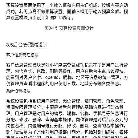
预算设置页面使用了一个输入框和启用按钮组成，按钮点亮启动
成功，若无点亮不做预算设置。而输入框用于输入预算金额
。
预
算设置模块页面设计如图3-15所示。
图3-15 预算设置页面设计
3.5后台管理端设计
客户信息管理模块
客户信息管理模块是对小程序端登录成功记录在册是用户进行管
理，包含查询、修改、删除等操作。用户在后台中点击该模块，
能看到对客户名字、openid、昵称、地区等信息的统一管理，方
便管理员查看小程序的用户使用人数、地域分布等各类信息。
系统设置模块
系统设置包括系统用户管理、岗位管理、部门管理、角色管理、
资源权限管理部分，主要是对后台管理的基础信息进行动态管
理。用户管理是对用户的编号、昵称、名称、手机号等信息进行
分配、修改、删除、查询基本操作。岗位管理是对后台涉及到的
岗位名称、岗位编号进行分配、修改、删除、查询的基本操作。
部门管理是为了方便对用户按部门划分，包括对部门编号、名称
等基本信息的分配、修改、删除、查询操作。角色管理是对后台