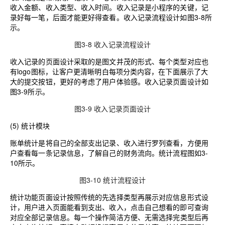
收入金额、收入类型、收入时间。收入记录是小程序的关键，记
录好每一笔，后面才能更好得查看。收入记录流程设计如图3-8所
示。
图3-8 收入记录流程设计
收入记录的页面设计采取的是图文并茂的形式、每个类型对应也
有logo图标，让客户更清晰明白每项分类内容，在下面展示了大
大的提交按钮，更好的考虑了用户体验感。收入记录页面设计如
图3-9所示。
图3-9 收入记录页面设计
(5)
统计
模块
账单统计是将自己的全部支出记录、收入进行罗列查看，方便用
户查看每一条记录信息，了解自己的财务流向
。
统计流程图如3-
10所示。
图3-10 统计流程设计
统计功能页面设计按照传统的先选择类型再展示对应信息形式设
计，用户进入页面能看到支出、收入，点击自己想看的即可查询
对应全部记录信息
。
每一个操作简洁方便、无需选择完类型后再