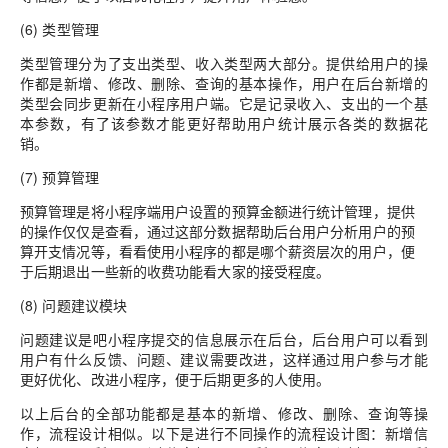
(6) 类型管理
类型管理分为了支出类型、收入类型两大部分。提供给用户的操
作都是新增、修改、删除、查询的基本操作，用户在后台新增的
类型会同步更新在小程序用户端。它是记录收入、支出的一个基
本参数，有了该参数才能更好帮助用户统计展示各类的数据花
销。
(7) 预算管理
预算管理是将小程序端用户设置的预算金额进行统计管理，提供
的操作仅仅是查看，通过这部分数据帮助后台用户分析用户的预
算开支情况等，看看使用小程序的都是哪个薪资层次的用户，便
于后期退出一些新的收费功能看大家的接受程度。
(8) 问题建议模块
问题建议是吧小程序提交的信息展示在后台，后台用户可以看到
用户有什么反馈、问题、建议需要改进，这样通过用户参与才能
更好优化、改进小程序，便于后期更多的人使用。
以上后台的全部功能都是基本的新增、修改、删除、查询等操
作，流程设计相似。以下是进行不同操作的流程设计图：新增信