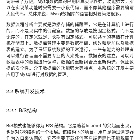
询带来了方便。Mysql数据库的应用因其灵活性强，功能强大，所
以在实现某功能时只需要一小段代码，而不像其他程序需要编写
大段代码。总体来说，Mysql数据库的语言相对要简洁很多。
数据流程分析主要就是数据存储的储藏室，它是在计算机上进行
的，而不是现实中的储藏室。数据的存放是按固定格式，而不是
无序的，其定义就是：长期有固定格式，可以共享的存储在计算
机存储器上。数据库管理主要是数据存储、修改和增加以及数据
表的建立。为了保证系统数据的正常运行，一些有能力的处理者
可以进行管理而不需要专业的人来处理。数据表的建立，可以对
数据表中的数据进行调整，数据的重新组合及重新构造，保证数
据的安全性。介于数据库的功能强大等特点，本系统的开发主要
应用了Mysql进行对数据的管理。
2.2 系统开发技术
2.2.1 B/S结构
B/S模式也能够称为 B/S 结构。它是随着Internet 的兴起而出现，
也是对C/S结构的一个拓展。该结构下的项目，用户是通过浏览器
作为入口来访问的，它不需要下载任何客户端但是也不能脱离了