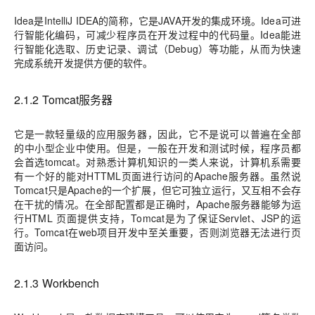
Idea是IntelliJ IDEA的简称，它是JAVA开发的集成环境。Idea可进
行智能化编码，可减少程序员在开发过程中的代码量。Idea能进
行智能化选取、历史记录、调试（Debug）等功能，从而为快速
完成系统开发提供方便的软件。
2.1.2 Tomcat服务器
它是一款轻量级的应用服务器，因此，它不是说可以普遍在全部
的中小型企业中使用。但是，一般在开发和测试时候，程序员都
会首选tomcat。对熟悉计算机知识的一类人来说，计算机系需要
有一个好的能对HTTML页面进行访问的Apache服务器。虽然说
Tomcat只是Apache的一个扩展，但它可独立运行，又互相不会存
在干扰的情况。在全部配置都是正确时，Apache服务器能够为运
行HTML 页面提供支持，Tomcat是为了保证Servlet、JSP的运
行。Tomcat在web项目开发中至关重要，否则浏览器无法进行页
面访问。
2.1.3 Workbench