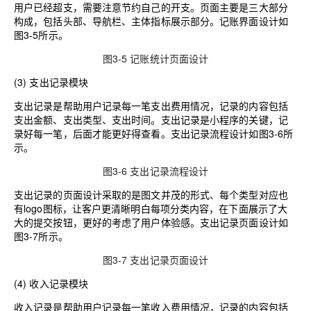
用户已经超支，需要注意节约自己的开支。页面主要是三大部分
构成，包括头部、导航栏、主体指标展示部分。记账界面设计如
图3-5所示。
图3-5 记账统计页面设计
(3)
支出记录
模块
支出记录是帮助用户记录每一笔支出费用情况，记录的内容包括
支出金额、支出类型、支出时间。支出记录是小程序的关键，记
录好每一笔，后面才能更好得查看。支出记录流程设计如图3-6所
示。
图3-6 支出记录流程设计
支出记录的页面设计采取的是图文并茂的形式、每个类型对应也
有logo图标，让客户更清晰明白每项分类内容，在下面展示了大
大的提交按钮，更好的考虑了用户体验感。支出记录页面设计如
图3-7所示。
图3-7 支出记录页面设计
(4)
收入记录
模块
收入记录是帮助用户记录每一笔收入费用情况，记录的内容包括