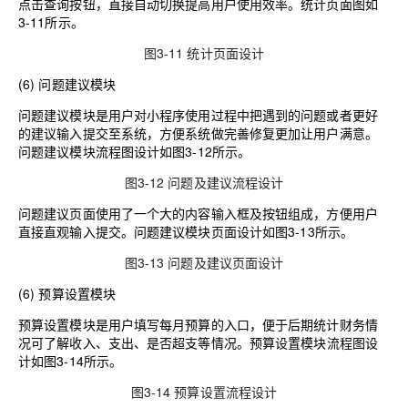
点击查询按钮，直接自动切换提高用户使用效率。统计页面图如
3-11所示。
图3-11 统计页面设计
(6)
问题建议
模块
问题建议模块是用户对小程序使用过程中把遇到的问题或者更好
的建议输入提交至系统，方便系统做完善修复更加让用户满意
。
问题建议模块流程图设计如图3-12所示。
图3-12 问题及建议流程设计
问题建议页面使用了一个大的内容输入框及按钮组成，方便用户
直接直观输入提交
。
问题建议模块页面设计如图3-13所示。
图3-13 问题及建议页面设计
(6)
预算设置
模块
预算设置模块是用户填写每月预算的入口，便于后期统计财务情
况可了解收入、支出、是否超支等情况
。
预算设置模块流程图设
计如图3-14所示。
图3-14 预算设置流程设计