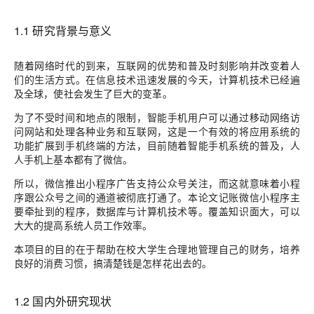
1.1 研究背景与意义
随着网络时代的到来，互联网的优势和普及时刻影响并改变着人
们的生活方式。在信息技术迅速发展的今天，计算机技术已经遍
及全球，使社会发生了巨大的变革。
为了不受时间和地点的限制，智能手机用户可以通过移动网络访
问网站和处理各种业务和互联网，这是一个有效的将应用系统的
功能扩展到手机终端的方法，目前随着智能手机系统的普及，人
人手机上基本都有了微信。
所以，微信推出小程序广告支持公众号关注，而这就意味着小程
序跟公众号之间的通道被彻底打通了。本论文记账微信小程序主
要牵扯到的程序，数据库与计算机技术等。覆盖知识面大，可以
大大的提高系统人员工作效率。
本项目的目的在于帮助在校大学生合理地管理自己的财务，培养
良好的消费习惯，搞清楚钱是怎样花出去的。
1.2 国内外研究现状