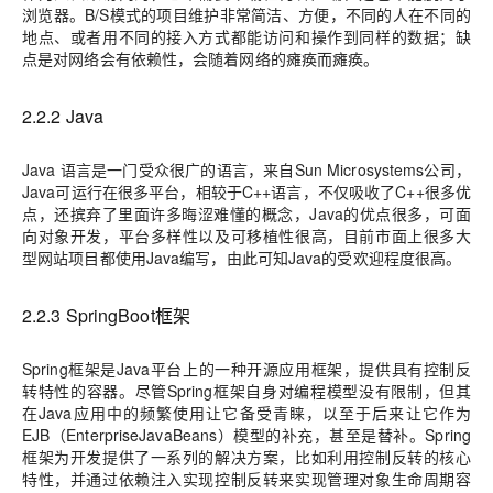
浏览器。B/S模式的项目维护非常简洁、方便，不同的人在不同的
地点、或者用不同的接入方式都能访问和操作到同样的数据；缺
点是对网络会有依赖性，会随着网络的瘫痪而瘫痪。
2.2.2 Java
Java 语言是一门受众很广的语言，来自Sun Microsystems公司，
Java可运行在很多平台，相较于C++语言，不仅吸收了C++很多优
点，还摈弃了里面许多晦涩难懂的概念，Java的优点很多，可面
向对象开发，平台多样性以及可移植性很高，目前市面上很多大
型网站项目都使用Java编写，由此可知Java的受欢迎程度很高。
2.2.3 SpringBoot框架
Spring框架是Java平台上的一种开源应用框架，提供具有控制反
转特性的容器。尽管Spring框架自身对编程模型没有限制，但其
在Java应用中的频繁使用让它备受青睐，以至于后来让它作为
EJB（EnterpriseJavaBeans）模型的补充，甚至是替补。Spring
框架为开发提供了一系列的解决方案，比如利用控制反转的核心
特性，并通过依赖注入实现控制反转来实现管理对象生命周期容