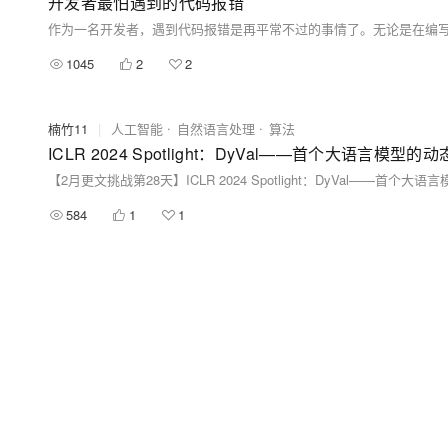
开发者最怕遇到的代码报错
1045
2
2
楠竹11
|
人工智能
自然语言处理
算法
ICLR 2024 Spotlight：DyVal——首个大语言模型
【2月更文挑战第28天】ICLR 2024 Spotlight：DyVal——首个
584
1
1