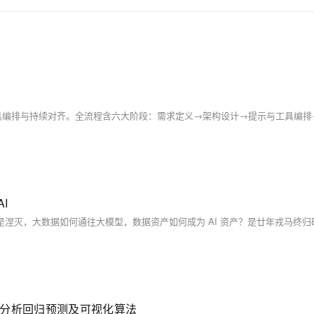
I
可解释性分析回归预测及可视化算法