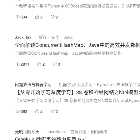
634
2
2
Jack_hrx
|
缓存
安全
Java
全面解读ConcurrentHashMap：Java中的高效并发数
全面解读ConcurrentHashMap：Java中的高效并发数据结构
2811
2
3
阿旭算法与机器学习
|
机器学习/深度学习
PyTorch
算法框架/工
【从零开始学习深度学习】28.卷积神经网络之NiN模型介
【从零开始学习深度学习】28.卷积神经网络之NiN模型介绍及其Pyto
663
2
2
光明顶阳顶天
|
JavaScript
前端开发
网络架构
Qiankun 微应用的路由配置方式