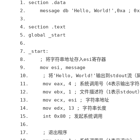
大模型解决方案
迁移与运维管理
快速部署 Dify，高效搭建 
专有云
10 分钟在聊天系统中增加