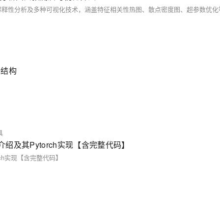
据结构
具
绍及其Pytorch实现【含完整代码】
rch实现【含完整代码】