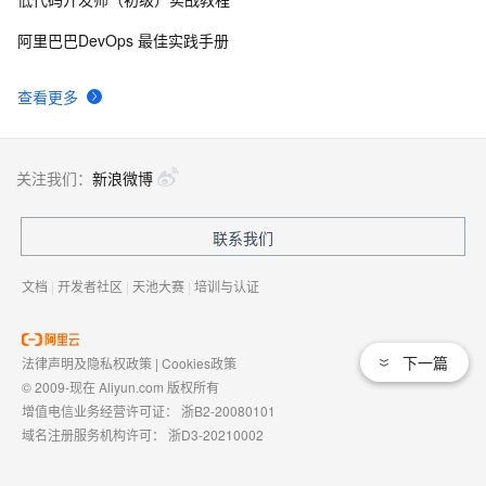
Python 多线程之threading介绍
10
9
阿里巴巴DevOps 最佳实践手册
C# Win32控制台线程计时器代码示例
2
10
查看更多
关注我们：
新浪微博
联系我们
文档
|
开发者社区
|
天池大赛
|
培训与认证
下一篇
法律声明及隐私权政策
|
Cookies政策
© 2009-现在 Aliyun.com 版权所有
增值电信业务经营许可证：
浙B2-20080101
域名注册服务机构许可：
浙D3-20210002
浙公网安备 33010602009975号
浙B2-20080101-4