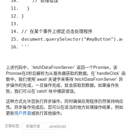
16. ```
上述代码中，`fetchDataFromServer` 返回一个Promise，该
Promise在2秒后解析为从服务器获取的数据。在`handleClick` 函
数中，我们使用`await`关键字来等待`fetchDataFromServer` 异
步操作的完成，一旦操作完成，就会获取到数据。如果操作失
败，我们可以在`catch`块中捕获错误。
这种方式允许您执行异步操作，同时确保应用程序仍然保持响应
性。异步操作完成后，您可以在适当的地方处理操作结果，例如
更新
用户界面
或执行其他操作。
文章标签：
前端开发
JavaScript