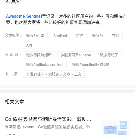
4. 其它
Awesome Sentinel
里记录非常多的社区用户的一些扩展和解决方
案，也欢迎大家将一些比较好的扩展实现添加进来。
文章标签：
微服务引擎
Sentinel
监控
微服务
存储
API
关键词：
微服务限流熔断
微服务项目alibaba
微服务轮子
微服务alibaba sentinel
微服务sentinel限流熔断
来 源：
开发者社区
>
微服务
>
文章
> 正文
相关文章
Go 微服务限流与熔断最佳实践：滑动窗口、令牌桶与自适应阈值
🌟蒋星熠Jaxonic：Go微服务限流熔断实践者。分享基于滑动窗口、令牌桶与自适应阈值的智能防护体系，助力高并发系统稳定运行。