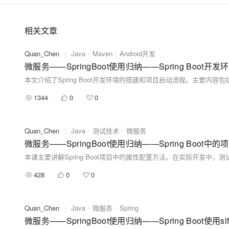
相关文章
Quan_Chen
|
Java
Maven
Android开发
微服务——SpringBoot使用归纳——Spring Boot
1344
0
0
Quan_Chen
|
Java
测试技术
微服务
微服务——SpringBoot使用归纳——Spring Bo
428
0
0
Quan_Chen
|
Java
微服务
Spring
微服务——SpringBoot使用归纳——Spring Boot使