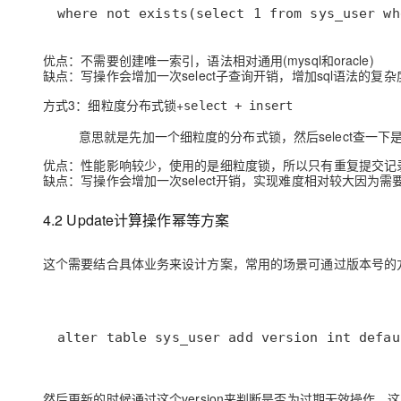
where not exists(select 1 from sys_user wh
优点
：不需要创建唯一索引，语法相对通用(mysql和oracle)
缺点
：写操作会增加一次select子查询开销，增加sql语法的复
方式3：细粒度分布式锁+
select + insert
意思就是先加一个细粒度的分布式锁，然后select查一下
优点
：性能影响较少，使用的是细粒度锁，所以只有重复提交记
缺点
：写操作会增加一次select开销，实现难度相对较大因为
4.2 Update计算操作幂等方案
这个需要结合具体业务来设计方案，常用的场景可通过版本号的方式
alter table sys_user add version int defau
然后更新的时候通过这个version来判断是否为过期无效操作，