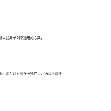
所以就简单列举通用的方案。
索引比普通索引在写操作上开销会大很多