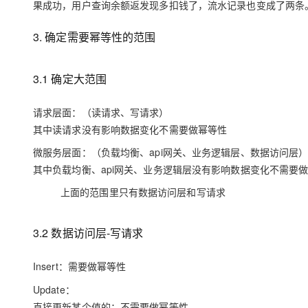
果成功，用户查询余额返发现多扣钱了，流水记录也变成了两条
3. 确定需要幂等性的范围
3.1 确定大范围
请求层面
：（读请求、写请求）
其中读请求没有影响数据变化不需要做幂等性
微服务层面
：（负载均衡、api网关、业务逻辑层、数据访问层
其中负载均衡、api网关、业务逻辑层没有影响数据变化不需要
上面的范围里只有数据访问层和写请求
3.2 数据访问层-写请求
Insert
：需要做幂等性
Update
：
直接更新某个值的：不需要做幂等性