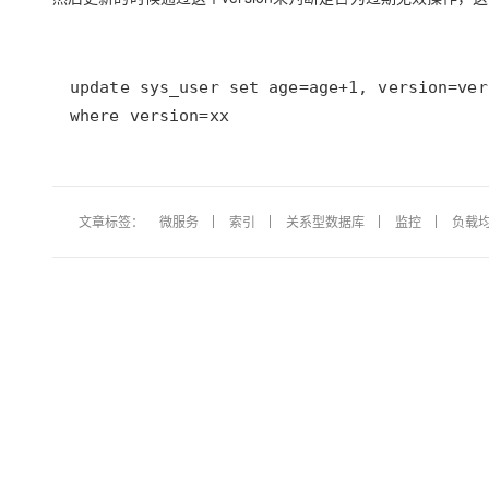
where version=xx
文章标签：
微服务
索引
关系型数据库
监控
负载