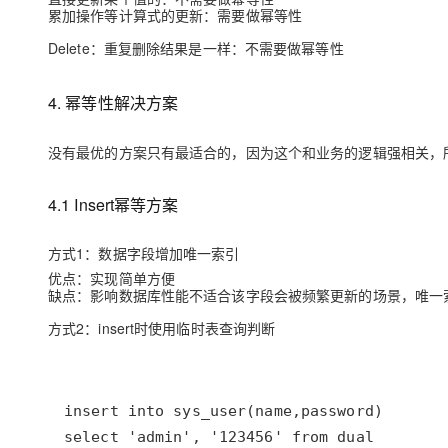
累加操作等计算式的更新：需要做幂等性
Delete
：重复删除结果是一样：不需要做幂等性
4. 幂等性解决方案
没有最优的方案只有最适合的，因为这个和业务的逻辑强相关，
4.1 Insert幂等方案
方式1：数据字段增加唯一索引
优点
：实现简单方便
缺点
：影响数据库性能不适合该字段会被频繁更新的场景，唯一
方式2：insert时使用临时表查询判断