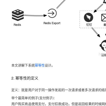
大模型解决方案
迁移与运维管理
快速部署 Dify，高效搭建 
专有云
10 分钟在聊天系统中增加
本文讲解下系统
幂等性
设计。
2. 幂等性的定义
定义：就是用户对于同一操作发起的一次请求或者多次请求的结
举个最简单的例子(支付例子):
用户购买商品使用支付，支付扣款成功，但是返回结果的时候网