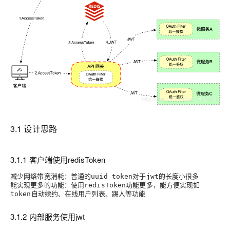
3.1 设计思路
3.1.1 客户端使用redisToken
减少网络带宽消耗
：普通的
对于
的长度小很多
uuid token
jwt
能实现更多的功能
：使用
功能更多，能方便实现如
redisToken
自动续约、在线用户列表、踢人等功能
token
3.1.2 内部服务使用jwt