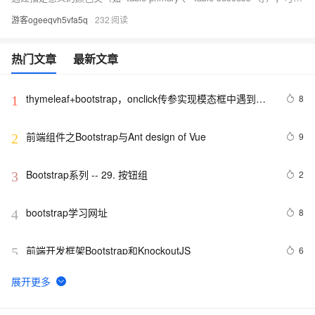
游客ogeeqvh5vfa5q
232
热门文章
最新文章
thymeleaf+bootstrap，onclick传参实现模态框中遇到的
8
1
错误
前端组件之Bootstrap与Ant design of Vue
9
2
Bootstrap系列 -- 29. 按钮组
2
3
bootstrap学习网址
8
4
前端开发框架Bootstrap和KnockoutJS
6
5
Bootstrap系列 -- 26. 下拉菜单标题
3
6