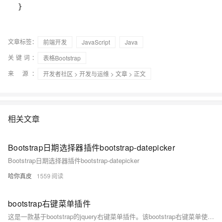
文章标签：
前端开发
JavaScript
Java
关键词：
表格Bootstrap
来 源：
开发者社区
>
开发与运维
>
文章
> 正文
相关文章
Bootstrap日期选择器插件bootstrap-datepicker
Bootstrap日期选择器插件bootstrap-datepicker
哈你真皮
1559
bootstrap右键菜单插件
这是一款基于bootstrap的jquery右键菜单插件。该bootstrap右键菜单使用Bootstrap dropdown组件来制作，并通过tether插件进行定位，具有多级菜单，灵活，响应式等特点