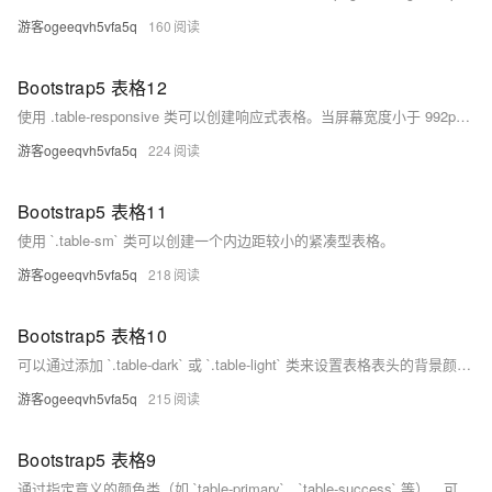
游客ogeeqvh5vfa5q
160
Bootstrap5 表格12
使用 .table-responsive 类可以创建响应式表格。当屏幕宽度小于 992px 时，表格会出现水平滚动条；当屏幕宽度大于 992px 时，表格正常显示，没有滚动条。示例代码展示了如何实现这一效果。
游客ogeeqvh5vfa5q
224
Bootstrap5 表格11
使用 `.table-sm` 类可以创建一个内边距较小的紧凑型表格。
游客ogeeqvh5vfa5q
218
Bootstrap5 表格10
可以通过添加 `.table-dark` 或 `.table-light` 类来设置表格表头的背景颜色。`.table-dark` 使表头背景变为黑色，而 `.table-light` 则使其变为灰色。示例代码展示了这两种效果的应用。
游客ogeeqvh5vfa5q
215
Bootstrap5 表格9
通过指定意义的颜色类（如 `table-primary`、`table-success` 等），可以为表格的行或单元格设置不同的背景颜色，以突出显示特定信息。示例中展示了多种颜色类的应用效果。