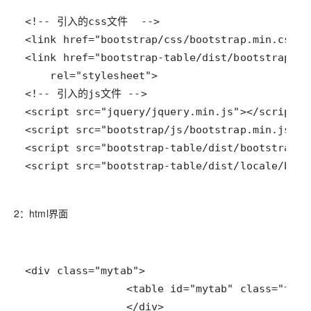
<script src="bootstrap-table/dist/locale/boot
2：html界面
                </div>