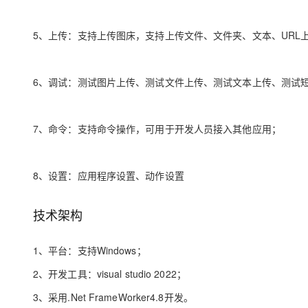
大模型解决方案
迁移与运维管理
5、上传：支持上传图床，支持上传文件、文件夹、文本、URL
快速部署 Dify，高效搭建 
专有云
10 分钟在聊天系统中增加
6、调试：测试图片上传、测试文件上传、测试文本上传、测试
7、命令：支持命令操作，可用于开发人员接入其他应用；
8、设置：应用程序设置、动作设置
技术架构
1、平台：支持Windows；
2、开发工具：visual studio 2022；
3、采用.Net FrameWorker4.8开发。