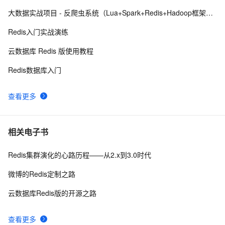
云数据库 Redis清除数据的步骤
2
9
大数据实战项目 - 反爬虫系统（Lua+Spark+Redis+Hadoop框架搭建）第六阶段
缓存工厂之Redis缓存
621
10
Redis入门实战演练
云数据库 Redis 版使用教程
Redis数据库入门
查看更多
相关电子书
Redis集群演化的心路历程——从2.x到3.0时代
微博的Redis定制之路
云数据库Redis版的开源之路
查看更多