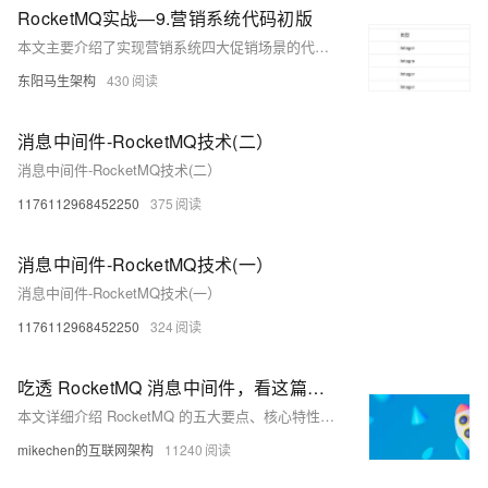
RocketMQ实战—9.营销系统代码初版
本文主要介绍了实现营销系统四大促销场景的代码初版：全量用户推送促销活动、全量用户发放优惠券、特定用户推送领取优惠券消息、热门商品定时推送。
东阳马生架构
430
消息中间件-RocketMQ技术(二）
消息中间件-RocketMQ技术(二）
1176112968452250
375
消息中间件-RocketMQ技术(一）
消息中间件-RocketMQ技术(一）
1176112968452250
324
吃透 RocketMQ 消息中间件，看这篇就够了！
本文详细介绍 RocketMQ 的五大要点、核心特性及应用场景，涵盖高并发业务场景下的消息中间件关键知识点。关注【mikechen的互联网架构】，10年+BAT架构经验倾囊相授。
mikechen的互联网架构
11240