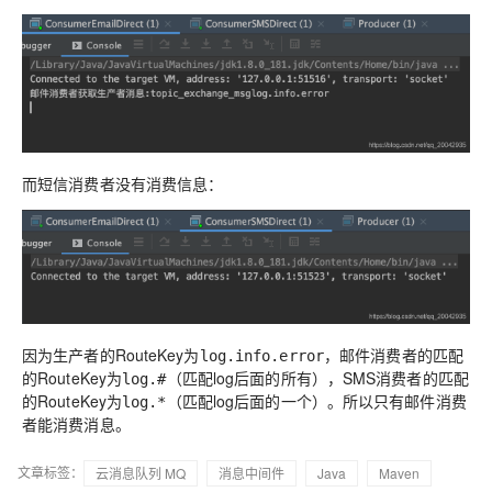
而短信消费者没有消费信息：
因为生产者的RouteKey为
，邮件消费者的匹配
log.info.error
的RouteKey为
（匹配log后面的所有），SMS消费者的匹配
log.#
的RouteKey为
（匹配log后面的一个）。所以只有邮件消费
log.*
者能消费消息。
文章标签：
云消息队列 MQ
消息中间件
Java
Maven