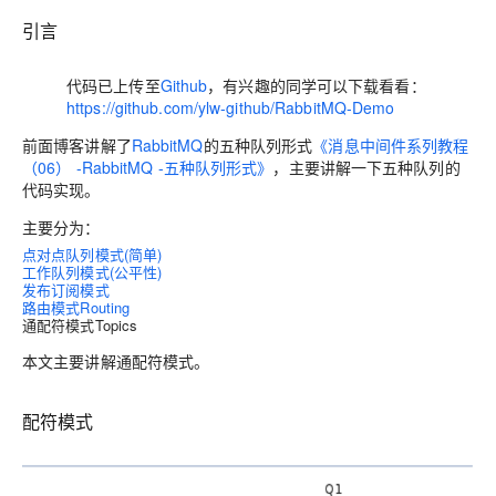
引言
代码已上传至
Github
，有兴趣的同学可以下载看看：
https://github.com/ylw-github/RabbitMQ-Demo
前面博客讲解了
RabbitMQ
的五种队列形式
《消息中间件系列教程
（06） -RabbitMQ -五种队列形式》
，主要讲解一下五种队列的
代码实现。
主要分为：
点对点队列模式(简单)
工作队列模式(公平性)
发布订阅模式
路由模式Routing
通配符模式Topics
本文主要讲解通配符模式。
配符模式