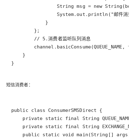
}
短信消费者：