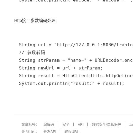
System.out.println("encode:" + encode + ",
Http接口参数编码处理:
System.out.println("result:" + result);
文章标签：
编解码
安全
API
数据安全/隐私保护
J
关键词：
并发API
教程URL