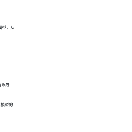
署模型，从
有误导
大模型的