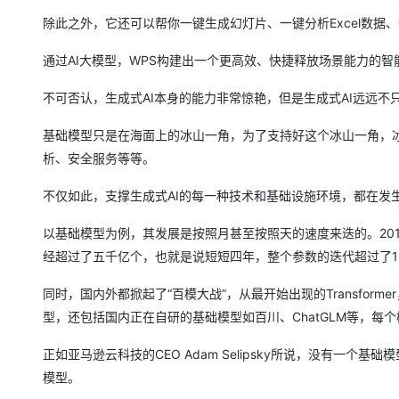
除此之外，它还可以帮你一键生成幻灯片、一键分析Excel数据
通过AI大模型，WPS构建出一个更高效、快捷释放场景能力的
不可否认，生成式AI本身的能力非常惊艳，但是生成式AI远远不
基础模型只是在海面上的冰山一角，为了支持好这个冰山一角，
析、安全服务等等。
不仅如此，支撑生成式AI的每一种技术和基础设施环境，都在发
以基础模型为例，其发展是按照月甚至按照天的速度来迭的。201
经超过了五千亿个，也就是说短短四年，整个参数的迭代超过了1
同时，国内外都掀起了“百模大战”，从最开始出现的Transformer，到去年
型，还包括国内正在自研的基础模型如百川、ChatGLM等，每
正如亚马逊云科技的CEO Adam Selipsky所说，没有一
模型。