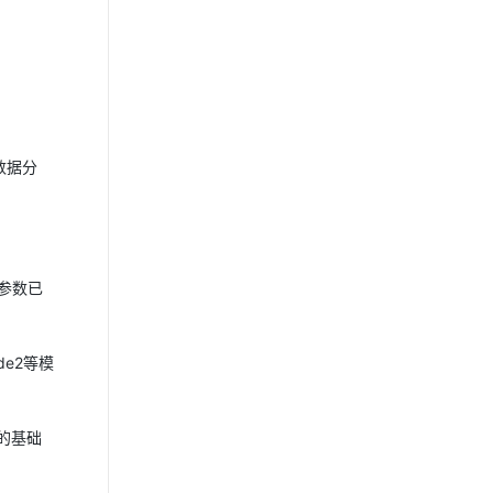
数据分
参数已
de2等模
己的基础