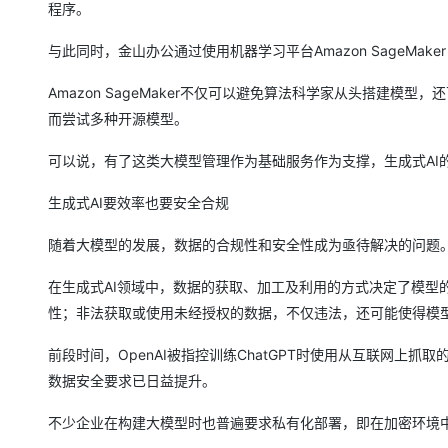
程序。
与此同时，金山办公通过使用机器学习平台Amazon SageMa
Amazon SageMaker不仅可以避免算法科学家从头搭建模型，还可
而尝试多种开源模型。
可以说，有了这类大模型管理作为基础服务作为支撑，生成式AI
生成式AI要效率也要安全合规
随着大模型的发展，数据的合规性和安全性成为亟待解决的问题
在生成式AI领域中，数据的获取、加工及利用的方式决定了模型
性；非法获取或使用未经授权的数据，不仅违法，还可能使得模
前段时间，OpenAI被指控训练ChatGPT时使用从互联网
数据安全要求已日益提升。
不少企业在构建大模型时也普遍要求私有化部署，即在加密环境