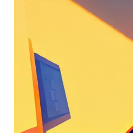
大模型解决方案
迁移与运维管理
快速部署 Dify，高效搭建 
专有云
10 分钟在聊天系统中增加