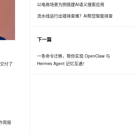
以电商场景为例搭建AI语义搜索应用
流水线运行出错排查难？AI帮您智能排查
下一篇
。
一条命令迁移，帮你实现 OpenClaw 与
Hermes Agent 记忆互通！
正交付了
作周报