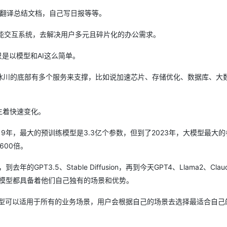
、翻译总结文档，自己写日报等等。
智能交互系统，去解决用户多元且碎片化的办公需求。
只是以模型和AI这么简单。
冰川的底部有多个服务来支撑，比如说加速芯片、存储优化、数据库、大
生着快速变化。
9年，最大的预训练模型是3.3亿个参数，但到了2023年，大模型最大的
600倍。
的GPT3.5、Stable Diffusion，再到今天GPT4、Llama2、Clau
个模型都具备着他们自己独有的场景和优势。
个基础模型可以适用于所有的业务场景，用户会根据自己的场景去选择最适合自