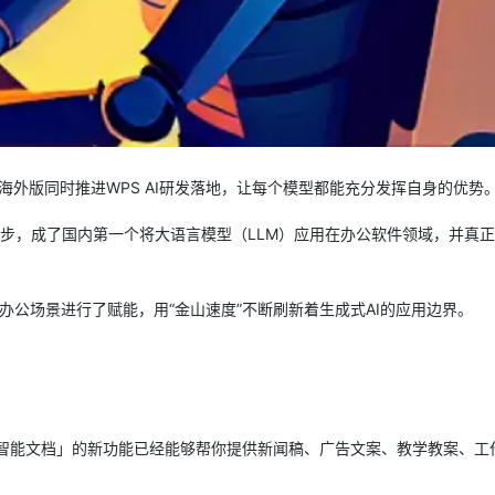
海外版同时推进WPS AI研发落地，让每个模型都能充分发挥自身的优势
lot还快了一步，成了国内第一个将大语言模型（LLM）应用在办公软件领域，并真
核心办公场景进行了赋能，用“金山速度”不断刷新着生成式AI的应用边界。
「智能文档」的新功能已经能够帮你提供新闻稿、广告文案、教学教案、工