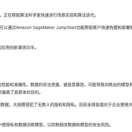
ker，正在帮助算法科学家快速进行场景实验和算法迭代。
以通过Amazon SageMaker JumpStart功能帮助客户快速构建和部
的应用创新事倍功半。
。
的性能和准确性。数据的非法泄漏、被恶意篡改，可能导致训练出的模型
型偏离了其原本的目的。
上抓取的数据，大规模侵犯了无数人的版权和隐私。目前全球各国对于企业使用
中使用私有数据训练模型，以控制相关数据和模型的安全风险。