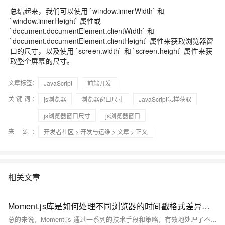
总结起来，我们可以使用 `window.innerWidth` 和
`window.innerHeight` 属性或
`document.documentElement.clientWidth` 和
`document.documentElement.clientHeight` 属性来获取浏览器窗
口的尺寸，以及使用 `screen.width` 和 `screen.height` 属性来获
取整个屏幕的尺寸。
文章标签：
JavaScript
前端开发
关键词：
js浏览器
浏览器窗口尺寸
JavaScript怎样获取
js浏览器窗口尺寸
js浏览器窗口
来 源：
开发者社区
>
开发与运维
>
文章
> 正文
相关文章
Moment.js库是如何处理不同浏览器的时间戳格式差异的？
总的来说，Moment.js 通过一系列的技术手段和策略，有效地处理了不同浏览器的时间戳格式差异，为开发者提供了一个稳定、可靠且易于使用的时间处理工具。