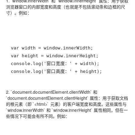
1. `window.innerWidth` 和 `window.innerHeight` 属性：用于获取
浏览器窗口的内部宽度和高度（也就是不包括滚动条和边框的尺
寸）。例如：
console.log('窗口高度：' + height);
2. `document.documentElement.clientWidth` 和
`document.documentElement.clientHeight` 属性：用于获取文档
的根元素（即 `<html>` 元素）的客户端宽度和高度。这些属性与
`window.innerWidth` 和 `window.innerHeight` 属性相同，但在一
些情况下可能会有所不同。例如：