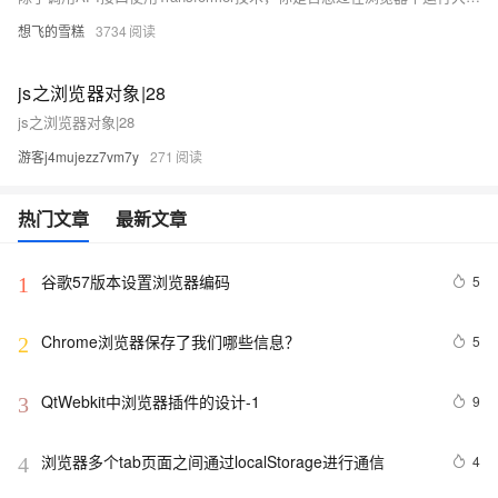
想飞的雪糕
3734
js之浏览器对象|28
js之浏览器对象|28
游客j4mujezz7vm7y
271
热门文章
最新文章
谷歌57版本设置浏览器编码
5
1
Chrome浏览器保存了我们哪些信息？
5
2
QtWebkit中浏览器插件的设计-1
9
3
浏览器多个tab页面之间通过localStorage进行通信
4
4