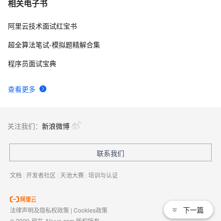
相关电子书
阿里云技术面试红宝书
超全算法笔试-模拟题精解合集
程序员面试宝典
查看更多
关注我们：
新浪微博
联系我们
文档
|
开发者社区
|
天池大赛
|
培训与认证
下一篇
法律声明及隐私权政策
|
Cookies政策
© 2009-现在 Aliyun.com 版权所有