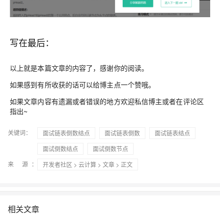
写在最后：
以上就是本篇文章的内容了，感谢你的阅读。
如果感到有所收获的话可以给博主点一个
赞
哦。
如果文章内容有遗漏或者错误的地方欢迎私信博主或者在评论区
指出~
关键词：
面试链表倒数结点
面试链表倒数
面试链表结点
面试倒数结点
面试倒数节点
来 源：
开发者社区
>
云计算
>
文章
> 正文
相关文章