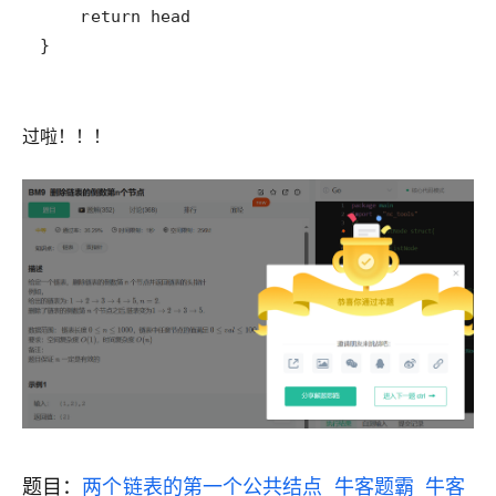
}
过啦！！！
题目：
两个链表的第一个公共结点_牛客题霸_牛客