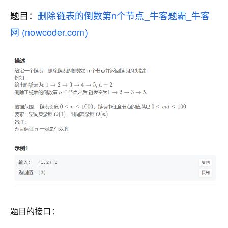
题目：
删除链表的倒数第n个节点_牛客题霸_牛客
网 (nowcoder.com)
题目的接口：