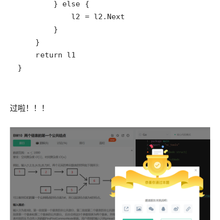
}
过啦！！！