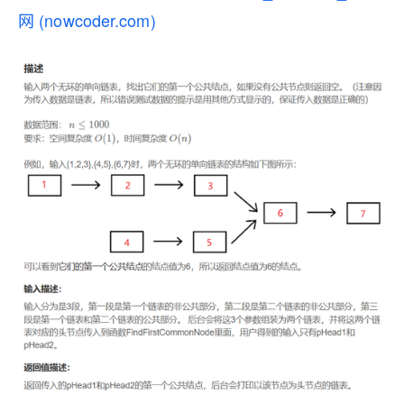
网 (nowcoder.com)