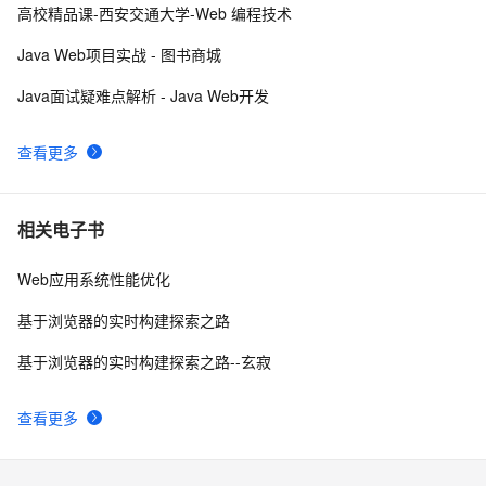
 使用阿里云服务器ESC部署Flask项目，完成个人开发
6
10
高校精品课-西安交通大学-Web 编程技术
WebGIS系统的公网发布
Java Web项目实战 - 图书商城
Java面试疑难点解析 - Java Web开发
查看更多
相关电子书
Web应用系统性能优化
基于浏览器的实时构建探索之路
基于浏览器的实时构建探索之路--玄寂
查看更多