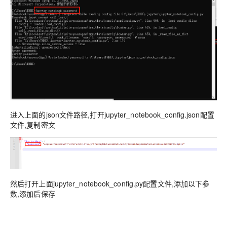
进入上面的json文件路径,打开jupyter_notebook_config.json配置
文件,复制密文
然后打开上面jupyter_notebook_config.py配置文件,添加以下参
数,添加后保存