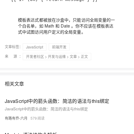
模板表达式都被放在沙盒中，只能访问全局变量的一
个白名单，如 Math 和 Date 。你不应该在模板表达
式中试图访问用户定义的全局变量。
文章标签：
JavaScript
前端开发
来 源：
开发者社区
>
开发与运维
>
文章
> 正文
相关文章
JavaScript中的箭头函数：简洁的语法与this绑定
JavaScript中的箭头函数：简洁的语法与this绑定
有路有乔-六月
579