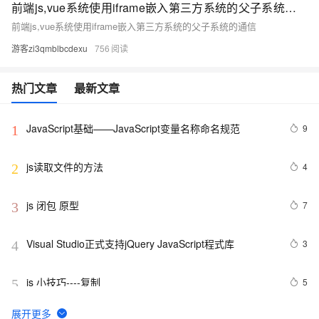
前端js,vue系统使用iframe嵌入第三方系统的父子系统的通信
前端js,vue系统使用iframe嵌入第三方系统的父子系统的通信
游客zi3qmblbcdexu
756
热门文章
最新文章
JavaScript基础——JavaScript变量名称命名规范
9
1
js读取文件的方法
4
2
js 闭包 原型
7
3
Visual Studio正式支持jQuery JavaScript程式库
3
4
js 小技巧----复制
5
5