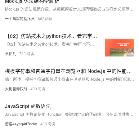
Mock.js 语法结构全解析
Mock.js 的语法规范介绍，从数据模板定义规范和数据占位符定义规范俩部分介绍， 让你更好的使用 Mock.js 来模拟数据并提高开发效率。
一个幽默的程序员
662
【02】仿站技术之python技术，看完学会再也不用去购买收费工具了-本次找了小影-感觉页面很好看-本次是爬取vue需要用到Puppeteer库用node.js扒一个app下载落地页-包括安卓android下载（简单）-ios苹果plist下载（稍微麻烦一丢丢）-优雅草卓伊凡
【02】仿站技术之python技术，看完学会再也不用去购买收费工具了-本次找了小影-感觉页面很好看-本次是爬取vue需要用到Puppeteer库用node.js扒一个app下载落地页-包括安卓android下载（简单）-ios苹果plist下载（稍微麻烦一丢丢）-优雅草卓伊凡
卓伊凡
733
模板字符串和普通字符串在浏览器和 Node.js 中的性能表现是否一致？
综上所述，模板字符串和普通字符串在浏览器和 Node.js 中的性能表现既有相似之处，也有不同之处。在实际应用中，需要根据具体的场景和性能需求来选择使用哪种字符串处理方式，以达到最佳的性能和开发效率。
大树营养快线
490
JavaScript 函数语法
JavaScript 函数是使用 `function` 关键词定义的代码块，可在调用时执行特定任务。函数可以无参或带参，参数用于传递值并在函数内部使用。函数调用可在事件触发时进行，如用户点击按钮。JavaScript 对大小写敏感，函数名和关键词必须严格匹配。示例中展示了如何通过不同参数调用函数以生成不同的输出。
游客44yag4ft7nckq
435