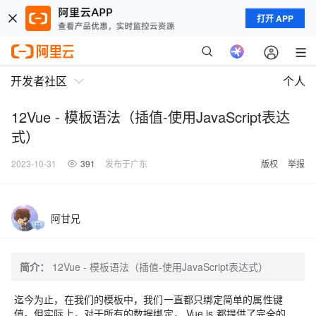
打开 APP
开发者社区
个人
12Vue - 模板语法（插值-使用JavaScript表达
式）
2023-10-31
391
发布于广东
版权
举报
阿甘兄
简介：
12Vue - 模板语法（插值-使用JavaScript表达式）
迄今为止，在我们的模板中，我们一直都只绑定简单的属性键
值。但实际上，对于所有的数据绑定， Vue.js 都提供了完全的