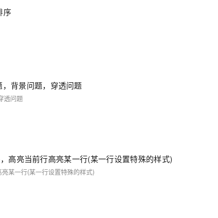
行排序
用出现的问题，背景问题，穿透问题
题，穿透问题
election)，高亮当前行高亮某一行(某一行设置特殊的样式)
，高亮当前行高亮某一行(某一行设置特殊的样式)