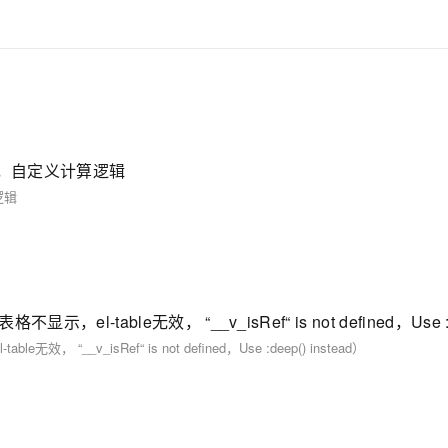
加单位，自定义计算逻辑
逻辑
__v_isRef“ is not defined，Use :deep() instead）