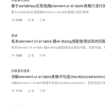
基于sortablejs实现拖拽element-ui el-table表格行进
基于sortablejs实现拖拽element-ui el-table表格行进行排序
2129
0
0
蒾酒
有关element UI el-table 跟el-dialog搭配使
有关element UI el-table 跟el-dialog搭配使用出现的问题，背景问
1003
0
0
你挚爱的强哥
详解element-ui el-table表格中勾选checkbox(s
详解element-ui el-table表格中勾选checkbox(selection)
1712
0
0