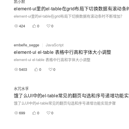
凯小默
element-ui里的el-table在grid布局下切换数据有滚
element-ui里的el-table在grid布局下切换数据有滚动条时不断增加？
424
0
0
embelfe_segge
|
JavaScript
element-ui el-table 表格中行高和字体大小调整
element-ui el-table 表格中行高和字体大小调整
5403
0
0
水冗水孚
饿了么UI中的el-table常见的翻页勾选和序号递增功能
饿了么UI中的el-table常见的翻页勾选和序号递增功能实现步骤
699
0
0