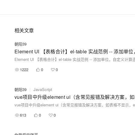
相关文章
朝阳39
Element UI 【表格合计】el-table 实战范例 -- 添
Element UI 【表格合计】el-table 实战范例 -- 添加单位，自定义计算
1222
0
0
朝阳39
|
JavaScript
vue项目中升级element ui（含常见报错及解决方案，如表格不显示，el-table无效， “
613
0
0
你挚爱的强哥