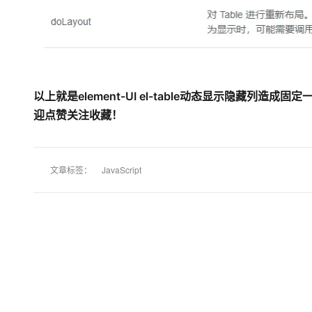
大模型解决方案
迁移与运维管理
快速部署 Dify，高效搭建 
专有云
10 分钟在聊天系统中增加
以上就是element-UI el-table动态显示隐藏列造成固定
迎点赞关注收藏！
文章标签：
JavaScript