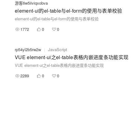
游客6w5iiviqxobva
element-ui的el-table与el-form的使用与表单校验
element-ui的el-table与el-form的使用与表单校验
1772
0
0
rp54yl2b5rw2w
|
JavaScript
VUE element-ui之el-table表格内嵌进度条功能实现
VUE element-ui之el-table表格内嵌进度条功能实现
2289
0
0