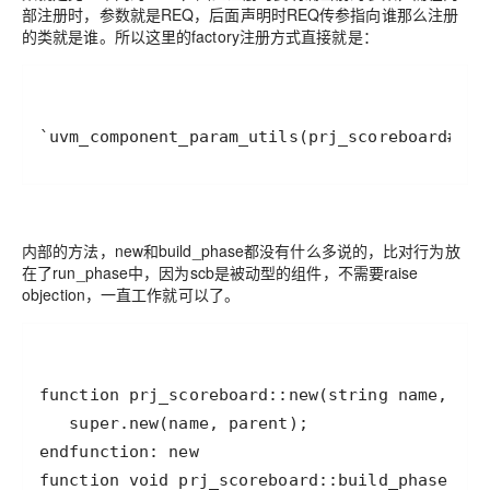
部注册时，参数就是REQ，后面声明时REQ传参指向谁那么注册
的类就是谁。所以这里的factory注册方式直接就是：
`uvm_component_param_utils(prj_scoreboard#(RE
内部的方法，new和build_phase都没有什么多说的，比对行为放
在了run_phase中，因为scb是被动型的组件，不需要raise
objection，一直工作就可以了。