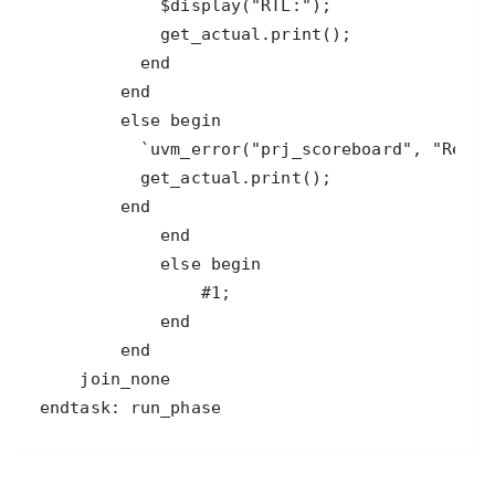
endtask: run_phase