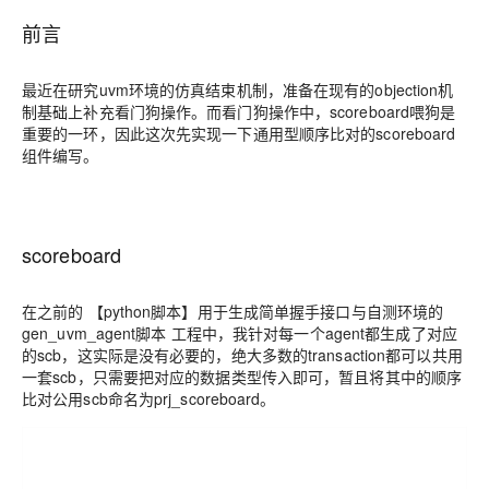
前言
最近在研究uvm环境的仿真结束机制，准备在现有的objection机
制基础上补充看门狗操作。而看门狗操作中，scoreboard喂狗是
重要的一环，因此这次先实现一下通用型顺序比对的scoreboard
组件编写。
scoreboard
在之前的 【python脚本】用于生成简单握手接口与自测环境的
gen_uvm_agent脚本 工程中，我针对每一个agent都生成了对应
的scb，这实际是没有必要的，绝大多数的transaction都可以共用
一套scb，只需要把对应的数据类型传入即可，暂且将其中的顺序
比对公用scb命名为prj_scoreboard。