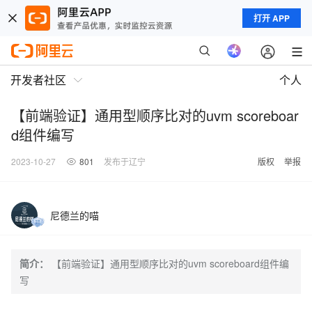
打开 APP
开发者社区
个人
【前端验证】通用型顺序比对的uvm scoreboar
d组件编写
2023-10-27
801
发布于辽宁
版权
举报
尼德兰的喵
简介：
【前端验证】通用型顺序比对的uvm scoreboard组件编
写