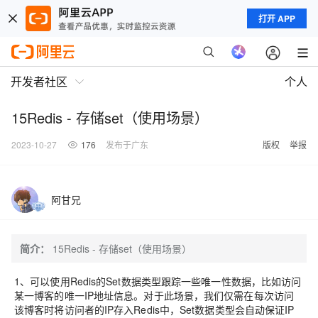
打开 APP
开发者社区
个人
15Redis - 存储set（使用场景）
2023-10-27
176
发布于广东
版权
举报
阿甘兄
简介：
15Redis - 存储set（使用场景）
1、可以使用Redis的Set数据类型跟踪一些唯一性数据，比如访问
某一博客的唯一IP地址信息。对于此场景，我们仅需在每次访问
该博客时将访问者的IP存入Redis中，Set数据类型会自动保证IP