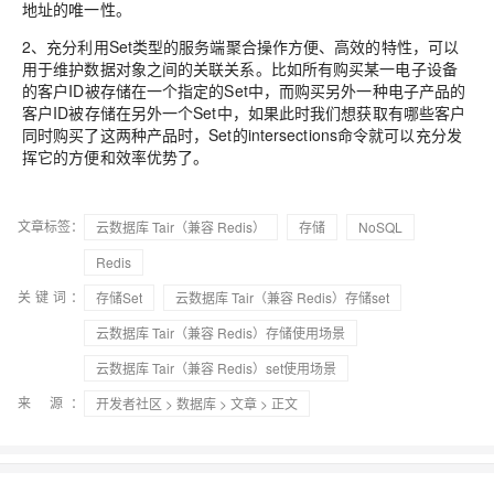
地址的唯一性。
2、充分利用Set类型的服务端聚合操作方便、高效的特性，可以
用于维护数据对象之间的关联关系。比如所有购买某一电子设备
的客户ID被存储在一个指定的Set中，而购买另外一种电子产品的
客户ID被存储在另外一个Set中，如果此时我们想获取有哪些客户
同时购买了这两种产品时，Set的intersections命令就可以充分发
挥它的方便和效率优势了。
文章标签：
云数据库 Tair（兼容 Redis）
存储
NoSQL
Redis
关键词：
存储Set
云数据库 Tair（兼容 Redis）存储set
云数据库 Tair（兼容 Redis）存储使用场景
云数据库 Tair（兼容 Redis）set使用场景
来 源：
开发者社区
>
数据库
>
文章
> 正文