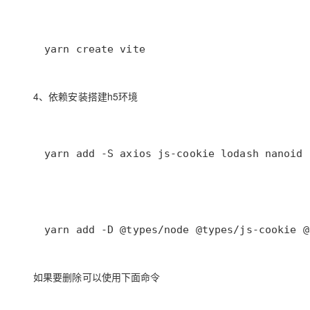
大模型解决方案
迁移与运维管理
快速部署 Dify，高效搭建 
yarn create vite
专有云
10 分钟在聊天系统中增加
4、依赖安装搭建h5环境
yarn add -S axios js-cookie lodash nanoid 
yarn add -D @types/node @types/js-cookie @
如果要删除可以使用下面命令