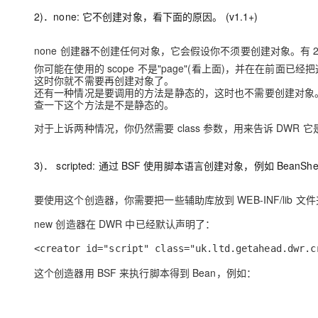
2)．none: 它不创建对象，看下面的原因。 (v1.1+)
none 创建器不创建任何对象，它会假设你不须要创建对象。有 
你可能在使用的 scope 不是"page"(看上面)，并在在前面已经
这时你就不需要再创建对象了。
还有一种情况是要调用的方法是静态的，这时也不需要创建对象。
查一下这个方法是不是静态的。
对于上诉两种情况，你仍然需要 class 参数，用来告诉 DWR
3)． scripted: 通过 BSF 使用脚本语言创建对象，例如 BeanShell
要使用这个创造器，你需要把一些辅助库放到 WEB-INF/lib 文件夹下
new 创造器在 DWR 中已经默认声明了：
<creator id="script" class="uk.ltd.getahead.dwr.c
这个创造器用 BSF 来执行脚本得到 Bean，例如：