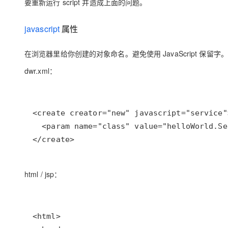
要重新运行 script 并造成上面的问题。
javascript
属性
在浏览器里给你创建的对象命名。避免使用 JavaScript 保留字
dwr.xml：
</create>
html / jsp：