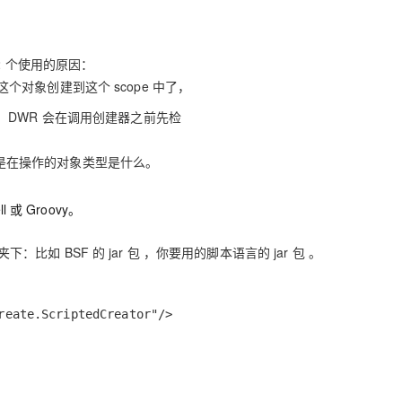
2 个使用的原因：
把这个对象创建到这个 scope 中了，
DWR 会在调用创建器之前先检
 它是在操作的对象类型是什么。
 或 Groovy。
：比如 BSF 的 jar 包 ，你要用的脚本语言的 jar 包 。
reate.ScriptedCreator"/>