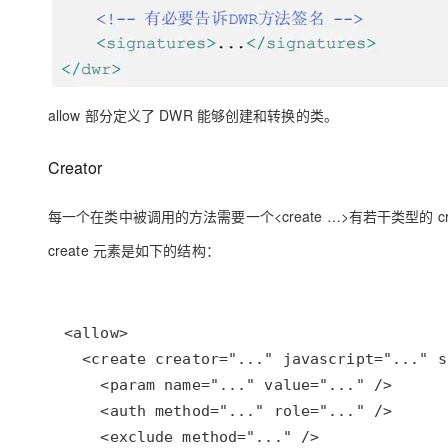
大模型解决方案
迁移与运维管理
快速部署 Dify，高效搭建 
专有云
allow 部分定义了 DWR 能够创建和转换的类。
10 分钟在聊天系统中增加
Creator
每一个在类中被调用的方法需要一个<create …>有若干类型的 crea
create 元素是如下的结构：