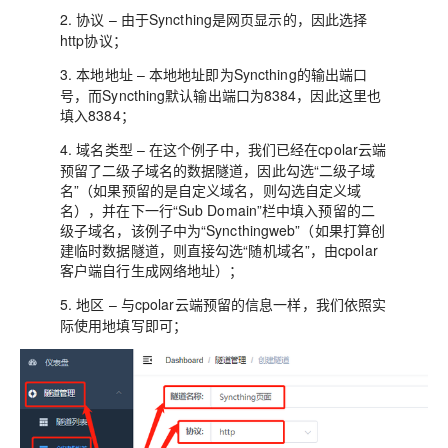
2.
– 由于Syncthing是网页显示的，因此选择
协议
http协议；
3.
– 本地地址即为Syncthing的输出端口
本地地址
号，而Syncthing默认输出端口为8384，因此这里也
填入8384；
4.
– 在这个例子中，我们已经在cpolar云端
域名类型
预留了二级子域名的数据隧道，因此勾选“二级子域
名”（如果预留的是自定义域名，则勾选自定义域
名），并在下一行“Sub Domain”栏中填入预留的二
级子域名，该例子中为“Syncthingweb”（如果打算创
建临时数据隧道，则直接勾选“随机域名”，由cpolar
客户端自行生成网络地址）；
5.
– 与cpolar云端预留的信息一样，我们依照实
地区
际使用地填写即可；