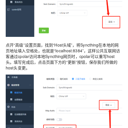
点开“高级”设置页面，找到“Host头域”，将Syncthing在本地的网
页地址填入空格处，也就是“localhost:8384”，这样公共互联网访
客通过cpolar访问本地Syncthing网页时，cpolar可以重写host
头。填写完成后，点击页面下方的“更新”按钮，保存我们所做的
host头变更。