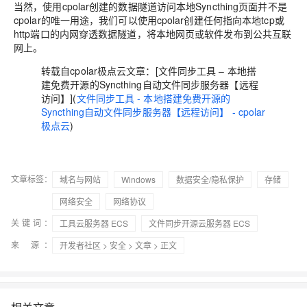
当然，使用cpolar创建的数据隧道访问本地Syncthing页面并不是
cpolar的唯一用途，我们可以使用cpolar创建任何指向本地tcp或
http端口的内网穿透数据隧道，将本地网页或软件发布到公共互联
网上。
转载自cpolar极点云文章：[文件同步工具 – 本地搭
建免费开源的Syncthing自动文件同步服务器【远程
访问】](
文件同步工具 - 本地搭建免费开源的
Syncthing自动文件同步服务器【远程访问】 - cpolar
极点云
)
文章标签：
域名与网站
Windows
数据安全/隐私保护
存储
网络安全
网络协议
关键词：
工具云服务器 ECS
文件同步开源云服务器 ECS
来 源：
开发者社区
>
安全
>
文章
> 正文