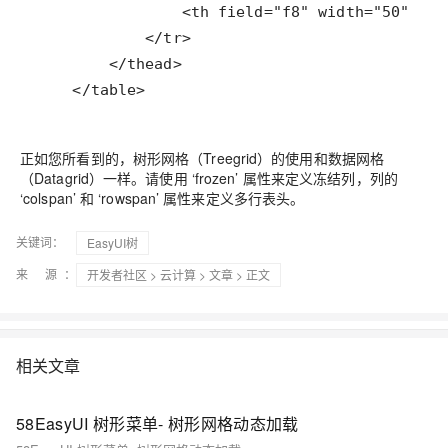
    </table>
正如您所看到的，树形网格（Treegrid）的使用和数据网格
（Datagrid）一样。请使用 ‘frozen’ 属性来定义冻结列，列的
‘colspan’ 和 ‘rowspan’ 属性来定义多行表头。
关键词：
EasyUI树
来 源：
开发者社区
>
云计算
>
文章
> 正文
相关文章
58EasyUI 树形菜单- 树形网格动态加载