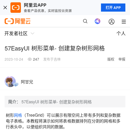
打开 APP
开发者社区
个人
57EasyUI 树形菜单- 创建复杂树形网格
2023-10-24
247
发布于吉林
版权
举报
阿甘兄
简介：
57EasyUI 树形菜单- 创建复杂树形网格
树形
网格
（TreeGrid）可以展示有限空间上带有多列和复杂数据
电子表格。本教程将演示如何将表格数据排列在分割的网格和多
行表头中，以便组织共同的数据。