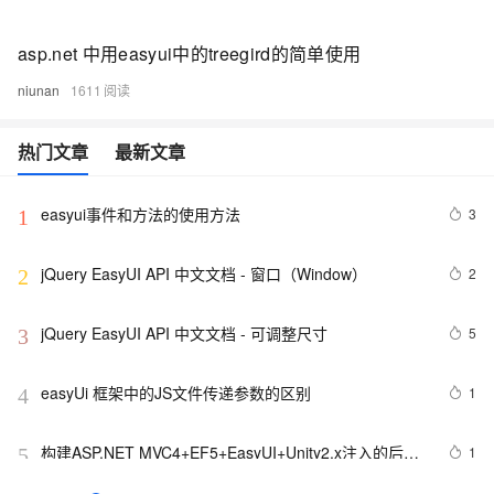
asp.net 中用easyui中的treegird的简单使用
niunan
1611
热门文章
最新文章
easyui事件和方法的使用方法
3
1
jQuery EasyUI API 中文文档 - 窗口（Window）
2
2
jQuery EasyUI API 中文文档 - 可调整尺寸
5
3
easyUi 框架中的JS文件传递参数的区别
1
4
构建ASP.NET MVC4+EF5+EasyUI+Unity2.x注入的后台
1
5
管理系统（26）-权限管理系统-分配角色给用户