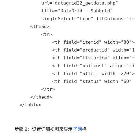
大模型解决方案
迁移与运维管理
快速部署 Dify，高效搭建 
专有云
10 分钟在聊天系统中增加
</table>
步骤 2：设置详细视图来显示
子网
格