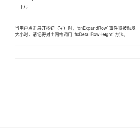
});
当用户点击展开按钮（’+’）时，‘onExpandRow’ 事件
大小时，请记得对主网格调用 ‘fixDetailRowHeight’ 方法。