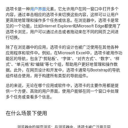
选项卡是一种
用户界面
元素，它允许用户在同一窗口中打开多个
内容，通过单击相应的选项卡来切换这些内容，这样可以让用户
更高效地管理和操作多个任务或信息。在浏览器中，选项卡是常
见的一个功能，比如Internet Explorer和Microsoft Edge都使用了
选项卡浏览，用户可以通过点击或者拖动来在不同的网页之间进
行切换。
除了在浏览器中的应用，选项卡的设计也被广泛使用在其他各种
应用程序和软件中。例如，在Microsoft Excel中，选项卡被用作功
能区的导航，包含了“剪贴板”、“字体”、“对齐方式”、“数字”、“样
式”、“单元格”和“编辑”等七个组，帮助用户更好地管理和操作数
据。此外，在网页设计和开发中，选项卡通常与Bootstrap的导航
组件结合使用，用于构建所有类型的导航组件。
总的来说，无论在哪个应用或软件中，选项卡的主要作用都是提
供一个方便、高效的用户界面，使用户能够在同一个窗口中处理
多个任务或查看多个信息。
在什么场景下使用
浏览器中的网页浏览：在浏览器中，选项卡被广泛用于同