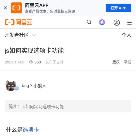
打开 APP
开发者社区
个人
js如何实现选项卡功能
2023-10-23
363
发布于吉林
版权
举报
bug丶小狼人
简介：
js如何实现选项卡功能
什么是
选项卡