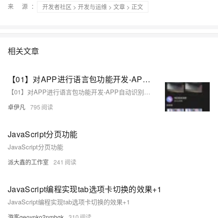
来 源：
开发者社区
>
开发与运维
>
文章
> 正文
相关文章
【01】对APP进行语言包功能开发-APP自动识别地区ip后分配对应的语言功能复杂吗？-成熟app项目语言包功能定制开发-前端以uniapp-基于vue.js后端以laravel基于php为例项目实战-优雅草卓伊凡
【01】对APP进行语言包功能开发-APP自动识别地区ip后分配对应的语言功能复杂吗？-成熟app项目语言包功能定制开发-前端以uniapp-基于vue.js后端以laravel基于php为例项目实战-优雅草卓伊凡
卓伊凡
795
JavaScript分页功能
JavaScript分页功能
派大鑫的工作室
241
JavaScript编程实现tab选项卡切换的效果+1
JavaScript编程实现tab选项卡切换的效果+1
游客qeoynko2nmbgk
310