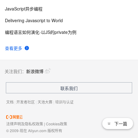
JavaScript异步编程
Delivering Javascript to World
编程语言如何演化-以JS的private为例
查看更多
关注我们：
新浪微博
联系我们
文档
|
开发者社区
|
天池大赛
|
培训与认证
下一篇
法律声明及隐私权政策
|
Cookies政策
© 2009-现在 Aliyun.com 版权所有
增值电信业务经营许可证：
浙B2-20080101