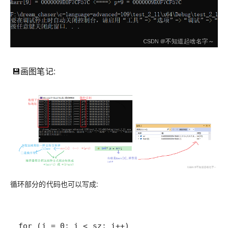
💾
画图笔记:
循环部分的代码也可以写成: