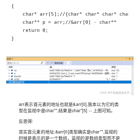
}
arr表示首元素的地址也就是&arr[0],我本以为它的类
型在监视中是char**,结果是char*[5] -- 上图可知。
反思得:
其实首元素的地址:&arr[0]类型确实是char**,监视的
时候是表示的是一个数组，监视的是数组类型而不是