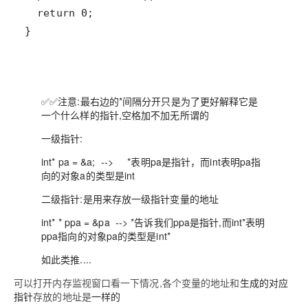
}
✅✅注意:最右边的*间隔分开只是为了更好解释它是
一个什么样的指针,空格加不加无所谓的
一级指针:
int* pa = &a; --> *表明pa是指针，而int表明pa指
向的对象a的类型是int
二级指针:是用来存放一级指针变量的地址
int* * ppa = &pa --> *告诉我们ppa是指针,而int*表明
ppa指向的对象pa的类型是int*
如此类推....
可以打开内存监视窗口看一下情况,各个变量的地址和
生成的对应
指针
存放的地址是
一样的