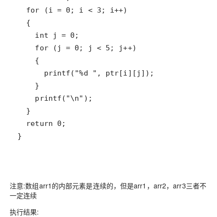
}
注意:数组arr1的内部元素是连续的，但是
arr1，arr2，arr3三者不
一定连续
执行结果: