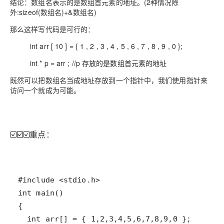
结论：
数组名表示的是数组首元素的地址
。(2种情况除
外:sizeof(数组名)+&数组名)
那么这样写代码是可行的：
int arr [ 10 ] = { 1 , 2 , 3 , 4 , 5 , 6 , 7 , 8 , 9 , 0 };
int * p = arr ; //p 存放的是数组首元素的地址
既然可以把数组名当成地址存放到一个指针中，我们使用指针来
访问一个就成为可能。
☑️☑️☑️
重点：