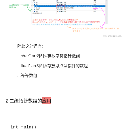
除此之外还有:
char* arr2[5];//存放字符指针数组
float* arr3[5];//存放浮点型指针的数组
...等等数组
2.二级指针数组的
应用