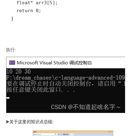
}
执行:
▶️
关于这里的知识点总结: