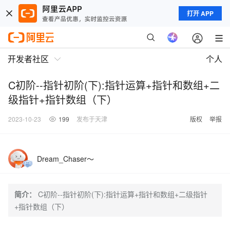
打开 APP
开发者社区
个人
C初阶--指针初阶(下):指针运算+指针和数组+二
级指针+指针数组（下）
2023-10-23
199
发布于天津
版权
举报
Dream_Chaser～
简介：
C初阶--指针初阶(下):指针运算+指针和数组+二级指针
+指针数组（下）