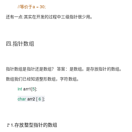
//
等价于
a = 30;
还有一点:其实在开发的过程中三级指针很少用。
四.指针数组
指针数组是指针还是数组？ 答案：是数组。是存放指针的数组。
数组我们已经知道整形数组，字符数组。
int
arr1
[
5
];
char
arr2
[
6
];
🚩1.存放整型指针的数组