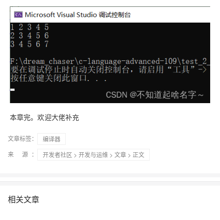
本章完。欢迎大佬补充
文章标签：
编译器
来 源：
开发者社区
>
开发与运维
>
文章
> 正文
相关文章