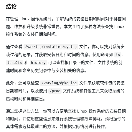
结论
在管理 Linux 操作系统时，了解系统的安装日期和时间对于排查问
题、维护和升级系统非常重要。本文介绍了多种方法来查找 Linux
操作系统的安装日期和时间。
通过查看
文件，你可以找到系统安
/var/log/installer/syslog
装过程的记录，并获取安装日期和时间的信息。使用命令如
、
ls
和
可以查找根目录下的文件、文件系统的创
tune2fs
history
建时间和命令历史记录中与安装相关的信息。
此外，还可以检查
文件来获取软件包的安装
/var/log/dpkg.log
日期和时间，以及使用
文件系统和其他工具来获取系统的
/proc
启动时间和详细信息。
通过掌握这些方法，你可以方便地查找 Linux 操作系统的安装日期
和时间，并使用这些信息来进行系统管理和故障排除。请根据你的
具体需求选择最适合的方法，并根据实际情况进行操作。