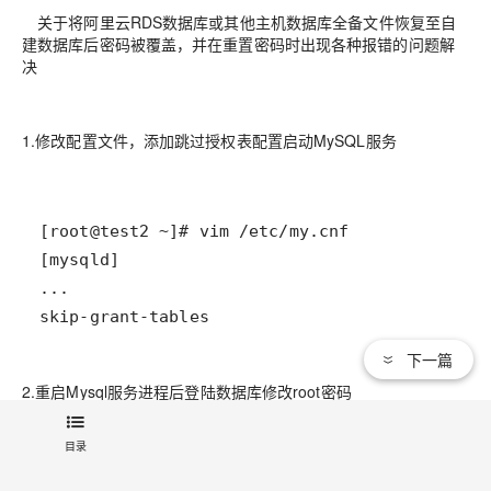
关于将阿里云RDS数据库或其他主机数据库全备文件恢复至自
建数据库后密码被覆盖，并在重置密码时出现各种报错的问题解
决
1.修改配置文件，添加跳过授权表配置启动MySQL服务
skip-grant-tables
下一篇
2.重启Mysql服务进程后登陆数据库修改root密码
目录