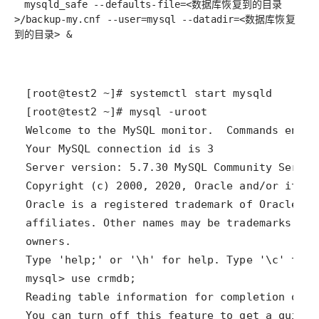
mysqld_safe --defaults-file=<数据库恢复到的目录
>/backup-my.cnf --user=mysql --datadir=<数据库恢复
到的目录> &