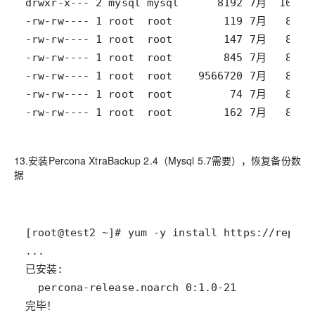
-rw-rw---- 1 root  root        162 7月   8 13
13.安装Percona XtraBackup 2.4（Mysql 5.7需要），恢复备份数
据