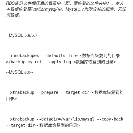
RDS备份文件解压后的目录中（即，要恢复的文件夹中），本文
中数据恢复至/var/lib/mysql/中，Mysql 5.7为刚安装的新库，无任
何数据。
--MySQL 5.6/5.7--
innobackupex --defaults-file=<数据库恢复到的目录
>/backup-my.cnf --apply-log <数据库恢复到的目录>
--MySQL 8.0--
xtrabackup --prepare --target-dir=<数据库恢复到的
目录>
xtrabackup --datadir=/var/lib/mysql --copy-back
--target-dir=<数据库恢复到的目录>