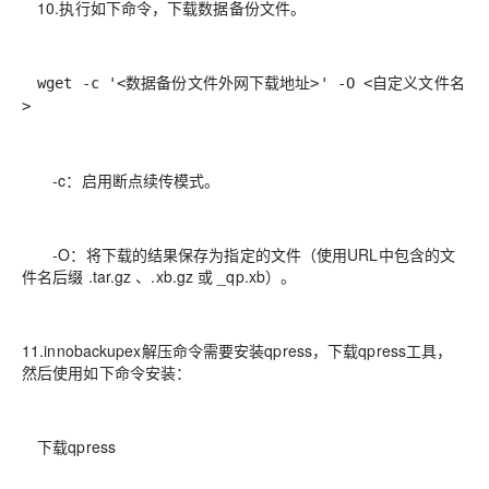
10.执行如下命令，下载数据备份文件。
wget -c '<数据备份文件外网下载地址>' -O <自定义文件名
>
-c：启用断点续传模式。
-O：将下载的结果保存为指定的文件（使用URL中包含的文
件名后缀 .tar.gz 、.xb.gz 或 _qp.xb）。
11.innobackupex解压命令需要安装qpress，下载qpress工具，
然后使用如下命令安装：
下载qpress