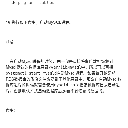
skip-grant-tables
16.执行如下命令，启动MySQL进程。
注意：
在启动Mysql进程的时候，由于我是直接将备份数据恢复到
Mysql默认的数据库目录
中，所以可以直接
/var/lib/mysql
启动Mysql进程。如果最开始是将
systemctl start mysqld
RDS数据库的备份文件恢复到了其他目录中，那么在启动Mysql数
据库进程的时候就需要使用
指定数据库目录启动进
mysqld_safe
程，否则默认方式启动数据库后是看不到恢复的数据的。
命令：