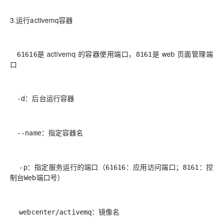
3.运行activemq容器
是 activemq 的容器使用端口，
是 web 页面管理端
61616
8161
口
-d：后台运行容器
--name：指定容器名
-p：指定服务运行的端口（61616：应用访问端口；8161：控
制台Web端口号）
webcenter/activemq：镜像名