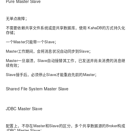
Pure Master Slave
无单点故障；
不需要依赖共享文件系统或是共享数据库，使用 KahaDB的方式持久化
存储；
一个Master只能带一个Slave；
Master工作期间，会将消息状况自动同步到Slave；
Master一旦崩溃，Slave自动接替其工作，已发送并尚未消费的消息继
续有效；
Slave接手后，必须停止Slave才能重启先前的Master；
Shared File System Master Slave
JDBC Master Slave
配置上，不存在Master和Slave的区分，多个共享数据源的Broker构成
JDBC Master Slave；