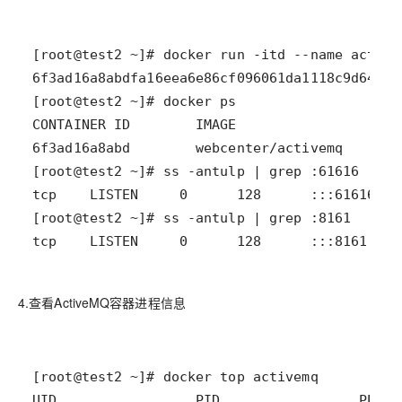
tcp    LISTEN     0      128      :::8161    
4.查看ActiveMQ容器进程信息