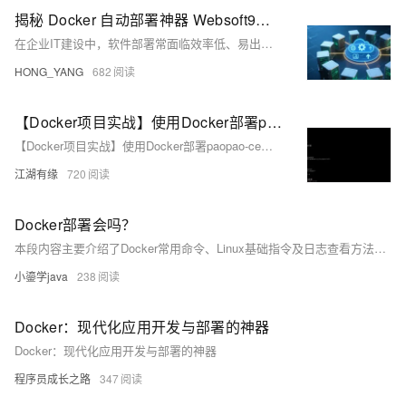
揭秘 Docker 自动部署神器 Websoft9：热门开源软件一键部署
在企业IT建设中，软件部署常面临效率低、易出错等问题。通过Docker与自动化工具，可实现高效、标准化和可追溯的部署流程，提升企业应用交付效率，降低运维门槛，助力中小企业实现自动化部署。
HONG_YANG
682
【Docker项目实战】使用Docker部署paopao-ce微社区
【Docker项目实战】使用Docker部署paopao-ce微社区
江湖有缘
720
Docker部署会吗？
本段内容主要介绍了Docker常用命令、Linux基础指令及日志查看方法，还涉及SpringMVC的执行流程、设计模式与注解，适合用于面试中技术能力的展示。
小鎏学java
238
Docker：现代化应用开发与部署的神器
Docker：现代化应用开发与部署的神器
程序员成长之路
347