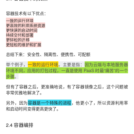
容器技术有以下优点：
一致的运行环境
更高效的利用系统资源
更快速的启动时间
持续交付和部署
更轻松的迁移
更轻松的维护和扩展
总结下来：安全性、隔离性、便携性、可配额
举个例子，
一致的运行环境
。主要是指：
因为云端与本地服务器
环境不同，应用的打包过程，一直是使用 PaaS 时最“痛苦”的一个
步骤
。
但有了容器之后，更准确地说，有了容器镜像之后，这个问题被
非常优雅地解决了。
另外，因为
容器是一个特殊的进程
，他更小了，所以资源利用率
和启动时间变得更高更快了。
2.4 容器编排