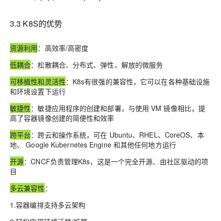
3.3 K8S的优势
资源利用
：高效率/高密度
低耦合
：松散耦合、分布式、弹性、解放的微服务
可移植性和灵活性
：K8s有很强的兼容性，它可以在各种基础设施
和环境设置下运行
敏捷性
：敏捷应用程序的创建和部署，与使用 VM 镜像相比，提
高了容器镜像创建的简便性和效率
跨平台
：跨云和操作系统，可在 Ubuntu、RHEL、CoreOS、本
地、 Google Kubernetes Engine 和其他任何地方运行
开源
：CNCF负责管理K8s，这是一个完全开源、由社区驱动的项
目
多云兼容性
：
1.容器编排支持多云架构