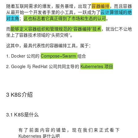
随着互联网需求的爆发，服务暴增，出现了
容器编排
，而且容器
从最开始一个开发者手里的小工具，一跃成为了
云计算领域的绝
对主角
；
这也标志着它真正得到了市场和生态的认可
。
而
能够定义容器组织和管理规范的“容器编排”技术
，就当仁不让地
坐上了容器技术领域的“头把交椅”。
这其中，最具代表性的容器编排工具，属于：
1. Docker 公司的
Compose+Swarm
组合
2. Google 与 RedHat 公司共同主导的
Kubernetes 项目
3 K8S介绍
3.1 K8S是什么
有了前面内容的铺垫，现在我们来正式看下
Kubernetes 是什么吧