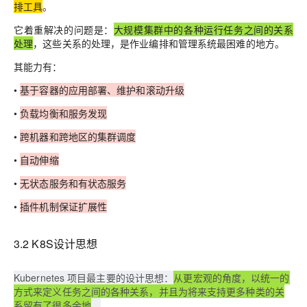
排工具
。
它着重解决的问题是：
大规模集群中的各种运行任务之间的关系
处理
，这些关系的处理，是作业编排和管理系统最困难的地方。
其能力有：
•
基于容器的应用部署、维护和滚动升级
•
负载均衡和服务发现
•
跨机器和跨地区的集群调度
•
自动伸缩
•
无状态服务和有状态服务
•
插件机制保证扩展性
3.2 K8S设计思想
Kubernetes 项目最主要的设计思想：
从更宏观的角度，以统一的
方式来定义任务之间的各种关系，并且为将来支持更多种类的关
系留有了很多余地
。