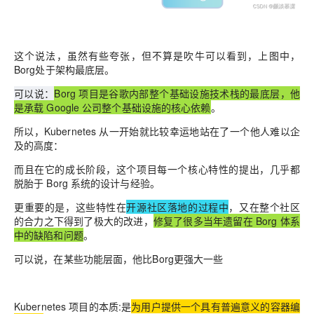
这个说法，虽然有些夸张，但不算是吹牛可以看到，上图中，
Borg处于架构最底层。
可以说：
Borg 项目是谷歌内部整个基础设施技术栈的最底层，他
是承载 Google 公司整个基础设施的核心依赖
。
所以，Kubernetes 从一开始就比较幸运地站在了一个他人难以企
及的高度：
而且在它的成长阶段，这个项目每一个核心特性的提出，几乎都
脱胎于 Borg 系统的设计与经验。
更重要的是，这些特性在
开源社区落地的过程中
，又在整个社区
的合力之下得到了极大的改进，
修复了很多当年遗留在 Borg 体系
中的缺陷和问题
。
可以说，在某些功能层面，他比Borg更强大一些
Kubernetes 项目的本质:是
为用户提供一个具有普遍意义的容器编