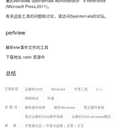
著的Windows Sysinternals Administrator＇s Reference
(Microsoft Press,2011)。
有关这些工具的问题和讨论，请访问Sysinternals的论坛。
perfview
解析etw事件文件的工具
下载地址 csdn 资源中
总结
文章标签：
云解析DNS
Windows
开发工具
C++
网络协议
存储
关键词：
解析操作系统
解析Windows
笔记操作系统
笔记云解析DNS操作系统
云解析DNS windows概念
来 源：
开发者社区
>
开发与运维
>
文章
> 正文