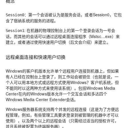
概念
：第一个会话被认为是服务会话，或者Session0，它包
Session0
含了宿纳系统的服务的进程。
: 在机器的物理控制台上的第一个登录会话为一号会
Session1
话，而其他的会话可以通过远程桌面连接程序（Mstsc…exe）来
建立，或者通过使用快速用户切换（后文会介绍）来建立。
远程桌面连接和快速用户切换
Windows的客户机版本允许单个远程用户连接到机器上，但如果
有人已经在控制台上登录了，则工作站会被锁住（也就是说，一
个人可以用本地方式或远程方式使用Windows？客户机系统，但
不能同时以这两种方式来使用该系统）。包括Windows Media
Center在内的Windows版本允许一个交互会话和多达四个
Windows Media Center Extender会话。
Windows服务器系统支持两个并发的远程连接（这是为了方便远
程管理，例如，有些管理工具要求登录到被管理的机器中才可以
使用），以及两个以上的远程会话（只需经过适当的授权许可，
并且系统被配置为终端服务器）。