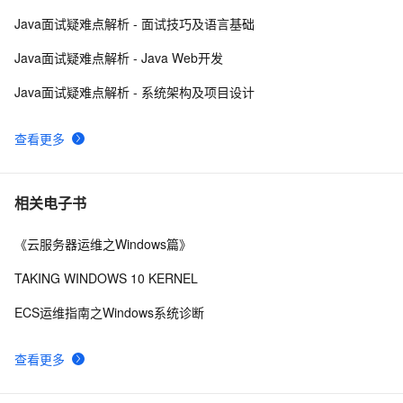
【云原生 | 02】分别在CentOS、Ubuntu、macOS、
9
10
Java面试疑难点解析 - 面试技巧及语言基础
win7、win8、win10等不同操作系统下安装Docker详细教
Java面试疑难点解析 - Java Web开发
程
Java面试疑难点解析 - 系统架构及项目设计
查看更多
相关电子书
《云服务器运维之Windows篇》
TAKING WINDOWS 10 KERNEL
ECS运维指南之Windows系统诊断
查看更多