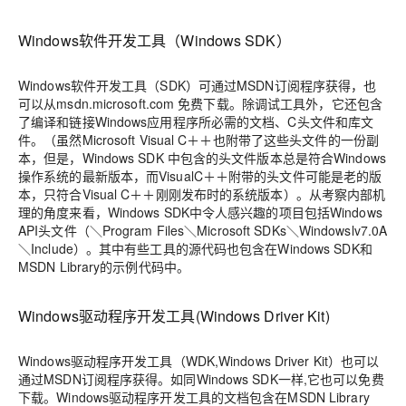
Windows软件开发工具（Windows SDK）
Windows软件开发工具（SDK）可通过MSDN订阅程序获得，也
可以从msdn.microsoft.com 免费下载。除调试工具外，它还包含
了编译和链接Windows应用程序所必需的文档、C头文件和库文
件。（虽然Microsoft Visual C＋＋也附带了这些头文件的一份副
本，但是，Windows SDK 中包含的头文件版本总是符合Windows
操作系统的最新版本，而VisualC＋＋附带的头文件可能是老的版
本，只符合Visual C＋＋刚刚发布时的系统版本）。从考察内部机
理的角度来看，Windows SDK中令人感兴趣的项目包括Windows
API头文件（＼Program Files＼Microsoft SDKs＼Windowslv7.0A
＼Include）。其中有些工具的源代码也包含在Windows SDK和
MSDN Library的示例代码中。
Windows驱动程序开发工具(Windows Driver Kit)
Windows驱动程序开发工具（WDK,Windows Driver Kit）也可以
通过MSDN订阅程序获得。如同Windows SDK一样,它也可以免费
下载。Windows驱动程序开发工具的文档包含在MSDN Library