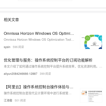
相关文章
Omnissa Horizon Windows OS Optimization Tool 2503 - Windows 系统映像优化工具
Omnissa Horizon Windows OS Optimization Tool 2503 - Windows 系统映像优化工具
sysin
596
优化管理与服务：操作系统控制平台的订阅功能解析
本文介绍了如何通过操作系统控制平台提升系统效率，优化资源利用。首先，通过阿里云官方平台开通服务并安装SysOM组件，体验操作系统控制平台的功能。接着，详细讲解了订阅管理功能，包括创建订阅、查看和管理ECS实例的私有YUM仓库权限。订阅私有YUM仓库能够集中管理软件包版本、提升安全性，并提供灵活的配置选项。最后总结指出，使用阿里云的订阅和私有YUM仓库功能，可以提高系统可靠性和运维效率，确保业务顺畅运行。
aliyun2084246666-12887
399
【阿里云】操作系统控制台操作体验与性能评测全解析
操作系统控制台是现代云计算环境中进行系统管理和运维的重要工具，提供系统概览、诊断、观测、管理等功能，支持API、SDK、CLI等管理方式。通过创建角色、系统配置和组件安装等操作，用户可以高效管理云端资源，提升操作系统的使用效率和稳定性。尤其适合需要高效管理操作系统的用户及学习云计算、网络管理的学生。建议增强自定义功能、优化性能报告和完善文档支持，以进一步提升用户体验。
江池俊
501