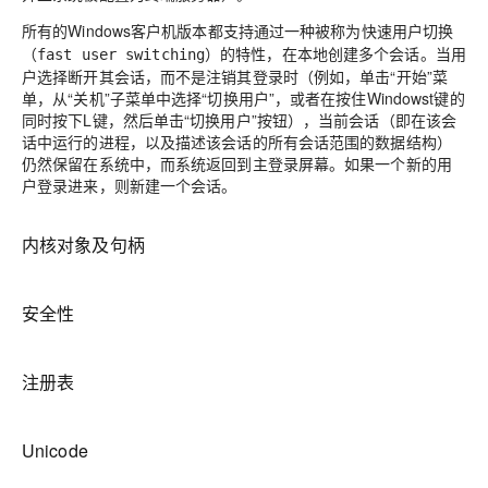
所有的Windows客户机版本都支持通过一种被称为
快速用户切换
的特性，在本地创建多个会话。当用
（fast user switching）
户选择断开其会话，而不是注销其登录时（例如，单击“开始”菜
单，从“关机”子菜单中选择“切换用户”，或者在按住Windowst键的
同时按下L键，然后单击“切换用户”按钮），当前会话（即在该会
话中运行的进程，以及描述该会话的所有会话范围的数据结构）
仍然保留在系统中，而系统返回到主登录屏幕。如果一个新的用
户登录进来，则新建一个会话。
内核对象及句柄
安全性
注册表
Unicode