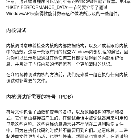
注意，通过编写程序可以访问所有的Windows性能计数器。第4章
“HKEY PERFORMANCE_DATA”一节简要介绍了通过
WindowsAPI来获得性能计数器这种做法所涉及的一些组件。
内核调试
内核调试意味着检查内核的内部数据结构，以及／或者跟踪内核
中的函数。这是一条很有用的探查Windows内部机理的途径，因
为你可以显示那些通过其他任何工具都无法得到的内部系统信
息，并且对于内核内部的代码流有一个更加清晰的认识。
在介绍各种调试内核的方法前，我们先来看一组在执行任何内核
调试时都需要的文件。
内核调试所需要的符号（PDB）
符号文件包含了函数和变量的名称，以及数据结构的布局和格
式。它们是由链接器产生的，在调试会话中被调试器用来引用和
显示这些名称。这些名称信息通常并不存储在二进制映像文件
中，因为在执行代码的时候并不需要用到它们。这意味着，二进
制映像文件更加小巧，也更加快速。然而这也意味着，在调试的