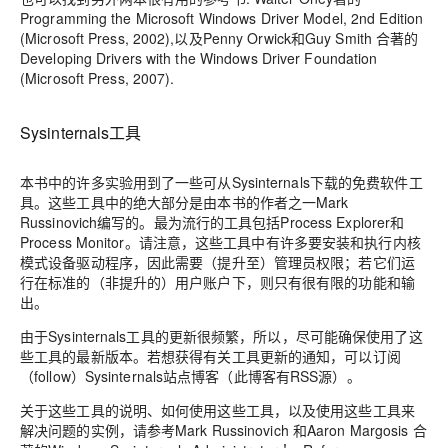
Programming the Microsoft Windows Driver Model, 2nd Edition
(Microsoft Press, 2002),以及Penny Orwick和Guy Smith 合著的
Developing Drivers with the Windows Driver Foundation
(Microsoft Press, 2007).
Sysinternals工具
本书中的许多实验用到了一些可从Sysinternals下载的免费软件工
具。这些工具中的绝大部分是由本书的作者之一Mark
Russinovich编写的。最为流行的工具包括Process Explorer和
Process Monitor。请注意，这些工具中有许多要安装和执行内核
模式设备驱动程序，因此需要（提升至）管理员权限；若它们运
行在标准的（非提升的）用户账户下，则只有很有限的功能和输
出。
由于Sysinternals工具的更新很频繁，所以，尽可能确保使用了这
些工具的最新版本。若想获得有关工具更新的通知，可以订阅
（follow）Sysinternals站点博客（此博客有RSS源）。
关于这些工具的说明、如何使用这些工具，以及使用这些工具来
解决问题的实例，请参考Mark Russinovich 和Aaron Margosis 合