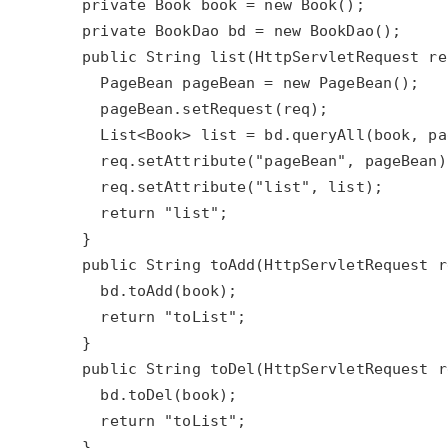
大模型解决方案
迁移与运维管理
快速部署 Dify，高效搭建 
专有云
10 分钟在聊天系统中增加