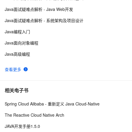
Java面试疑难点解析 - Java Web开发
HTML <map> 设置图热点
407
9
Java面试疑难点解析 - 系统架构及项目设计
常用Map实现类对比
3
10
Java编程入门
Java面向对象编程
Java高级编程
查看更多
相关电子书
Spring Cloud Alibaba - 重新定义 Java Cloud-Native
The Reactive Cloud Native Arch
JAVA开发手册1.5.0