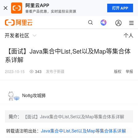
打开 APP
开发者社区
个人
【面试】Java集合中List,Set以及Map等集合体
系详解
2023-10-15
343
发布于新疆
版权
举报
No8g攻城狮
简介：
【面试】Java集合中List,Set以及Map等集合体系详解
转载请注明出处：
Java集合中List,Set以及Map等集合体系详解