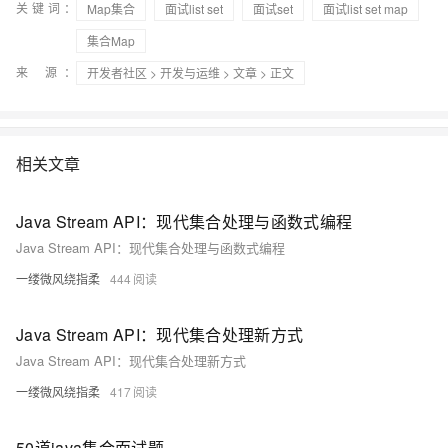
关键词：
Map集合
面试list set
面试set
面试list set map
集合Map
来 源：
开发者社区
>
开发与运维
>
文章
> 正文
相关文章
Java Stream API：现代集合处理与函数式编程
Java Stream API：现代集合处理与函数式编程
一缕微风绕指柔
444
Java Stream API：现代集合处理新方式
Java Stream API：现代集合处理新方式
一缕微风绕指柔
417
50道java集合面试题