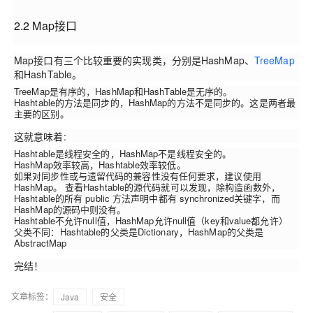
2.2 Map接口
Map接口有三个比较重要的实现类，分别是HashMap、
TreeMap
和HashTable。
TreeMap是有序的，HashMap和HashTable是无序的。
Hashtable的方法是同步的，HashMap的方法不是同步的。这是两者最
主要的区别。
这就意味着:
Hashtable是线程安全的，HashMap不是线程安全的。
HashMap效率较高，Hashtable效率较低。
如果对同步性或与遗留代码的兼容性没有任何要求，建议使用
HashMap。 查看Hashtable的源代码就可以发现，除构造函数外，
Hashtable的所有 public 方法声明中都有 synchronized关键字，而
HashMap的源码中则没有。
Hashtable不允许null值，HashMap允许null值（key和value都允许）
父类不同：Hashtable的父类是Dictionary，HashMap的父类是
AbstractMap
完结！
文章标签：
Java
安全