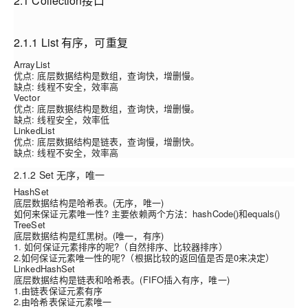
2.1 Collection接口
2.1.1 List 有序，可重复
ArrayList
优点:
底层数据结构是数组，查询快，增删慢。
缺点:
线程不安全，效率高
Vector
优点:
底层数据结构是数组，查询快，增删慢。
缺点:
线程安全，效率低
LinkedList
优点:
底层数据结构是链表，查询慢，增删快。
缺点:
线程不安全，效率高
2.1.2 Set 无序，唯一
HashSet
底层数据结构是哈希表。(无序，唯一)
如何来保证元素唯一性? 主要依赖两个方法：hashCode()和equals()
TreeSet
底层数据结构是红黑树。(唯一，有序)
1. 如何保证元素排序的呢?（自然排序、比较器排序）
2.如何保证元素唯一性的呢?（根据比较的返回值是否是0来决定）
LinkedHashSet
底层数据结构是链表和哈希表。(FIFO插入有序，唯一)
1.由链表保证元素有序
2.由哈希表保证元素唯一