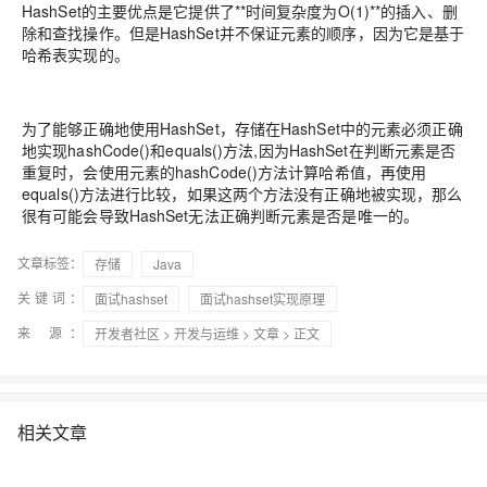
HashSet的主要优点是它提供了**时间复杂度为O(1)**的插入、删
除和查找操作。但是HashSet并不保证元素的顺序，因为它是基于
哈希表实现的。
为了能够正确地使用HashSet，存储在HashSet中的元素必须正确
地实现hashCode()和equals()方法,因为HashSet在判断元素是否
重复时，会使用元素的hashCode()方法计算哈希值，再使用
equals()方法进行比较，如果这两个方法没有正确地被实现，那么
很有可能会导致HashSet无法正确判断元素是否是唯一的。
文章标签：
存储
Java
关键词：
面试hashset
面试hashset实现原理
来 源：
开发者社区
>
开发与运维
>
文章
> 正文
相关文章