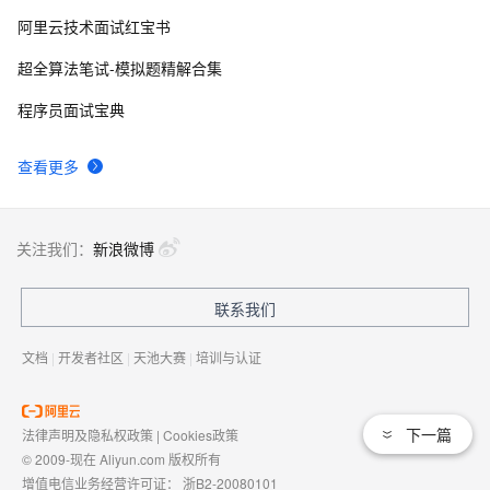
阿里云技术面试红宝书
超全算法笔试-模拟题精解合集
程序员面试宝典
查看更多
关注我们：
新浪微博
联系我们
文档
|
开发者社区
|
天池大赛
|
培训与认证
下一篇
法律声明及隐私权政策
|
Cookies政策
© 2009-现在 Aliyun.com 版权所有
增值电信业务经营许可证：
浙B2-20080101