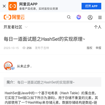
打开 APP
开发者社区
个人
每日一道面试题之HashSet的实现原理~
2023-10-15
256
发布于吉林
版权
举报
从未止步..
简介：
每日一道面试题之HashSet的实现原理~
HashSet是Java中的一个基于哈希表（Hash Table）的集合类，
它实现了Set接口(如下所示为源码)，用于存储不重复的元素，其
内部使用了一个HashMap来存储元素，数据存储结构是数组+链