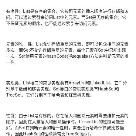
有序性：List是有序的集合，它按照元素的插入顺序进行存储和访
问。可以通过索引来访问List中的元素。而Set是无序的集合，它
不保证元素的顺序，也不能通过索引来访问元素。
元素的唯一性：List允许存储重复的元素，即可以包含相同的元素
多次。而Set不允许存储重复的元素，每个元素在Set中只能出现
一次。Set使用元素的hashCode()和equals()方法来判断元素的唯
一性。
实现类：List接口的常见实现类有ArrayList和LinkedList，它们分
别基于数组和链表实现。Set接口的常见实现类有HashSet和
TreeSet，它们分别基于哈希表和红黑树实现。
性能：由于List是有序的，它在插入和删除元素时需要维护元素的
顺序，因此在大量插入和删除操作时，LinkedList的性能可能更
好。而Set在判断元素的唯一性时，需要进行哈希计算或比较操
作，因此HashSet的性能通常比TreeSet更好。