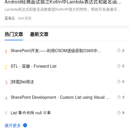
Android经典面试题之Kotlin中Lambda表达式和匿名函数的区别
Lambda表达式和匿名函数都是Kotlin中强大的特性，帮助开发者编写简洁而高效的代码。理解它们的区别和适用场景，有助于选择最合适的方式来解决问题。希望本文的详细讲解和示例能够帮助你在Kotlin开发中更好地运用这些特性。
蓝易云
468
热门文章
最新文章
SharePoint开发——利用CSOM逐级获取O365中
2
1
SharePoint网站的List内容
STL - 容器 - Forward List
5
2
[转载]list用法
5
3
SharePoint Development - Custom List using Visual 
3
4
Studio 2010 based SharePoint 2010
List 集合去除 null 元素
9
5
leetcode 19. Remove Nth Node From End of List
4