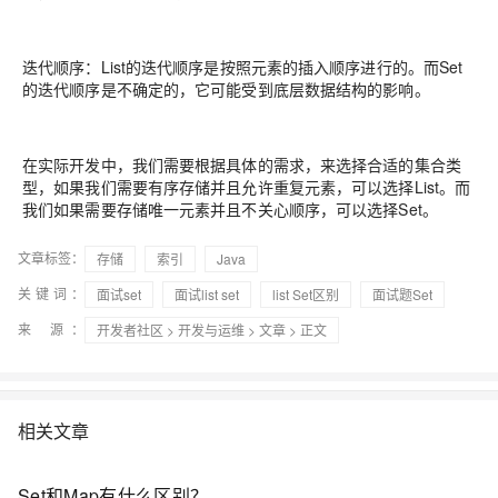
迭代顺序：List的迭代顺序是按照元素的插入顺序进行的。而Set
的迭代顺序是不确定的，它可能受到底层数据结构的影响。
在实际开发中，我们需要根据具体的需求，来选择合适的集合类
型，如果我们需要有序存储并且允许重复元素，可以选择List。而
我们如果需要存储唯一元素并且不关心顺序，可以选择Set。
文章标签：
存储
索引
Java
关键词：
面试set
面试list set
list Set区别
面试题Set
来 源：
开发者社区
>
开发与运维
>
文章
> 正文
相关文章
Set和Map有什么区别？