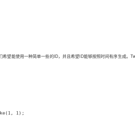
望能使用一种简单一些的ID，并且希望ID能够按照时间有序生成。Twit