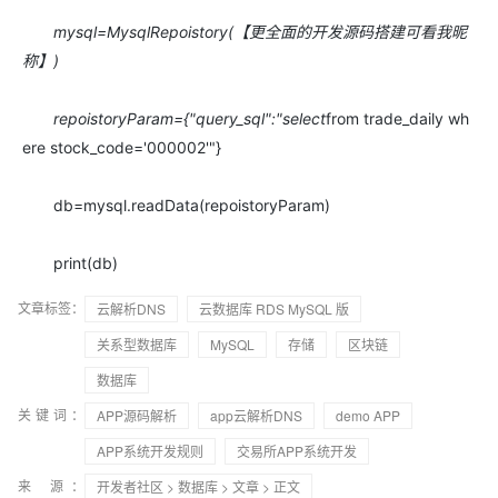
mysql=MysqlRepoistory(【更全面的开发源码搭建可看我昵
称】)
repoistoryParam={"query_sql":"select
from trade_daily wh
ere stock_code='000002'"}
db=mysql.readData(repoistoryParam)
print(db)
文章标签：
云解析DNS
云数据库 RDS MySQL 版
关系型数据库
MySQL
存储
区块链
数据库
关键词：
APP源码解析
app云解析DNS
demo APP
APP系统开发规则
交易所APP系统开发
来 源：
开发者社区
>
数据库
>
文章
> 正文