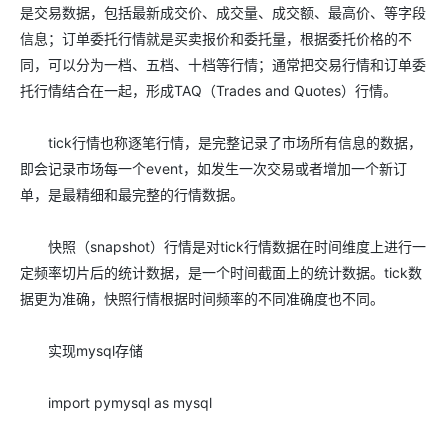
是交易数据，包括最新成交价、成交量、成交额、最高价、等字段
信息；订单委托行情就是买卖报价和委托量，根据委托价格的不
同，可以分为一档、五档、十档等行情；通常把交易行情和订单委
托行情结合在一起，形成TAQ（Trades and Quotes）行情。
tick行情也称逐笔行情，是完整记录了市场所有信息的数据，
即会记录市场每一个event，如发生一次交易或者增加一个新订
单，是最精细和最完整的行情数据。
快照（snapshot）行情是对tick行情数据在时间维度上进行一
定频率切片后的统计数据，是一个时间截面上的统计数据。tick数
据更为准确，快照行情根据时间频率的不同准确度也不同。
实现mysql存储
import pymysql as mysql