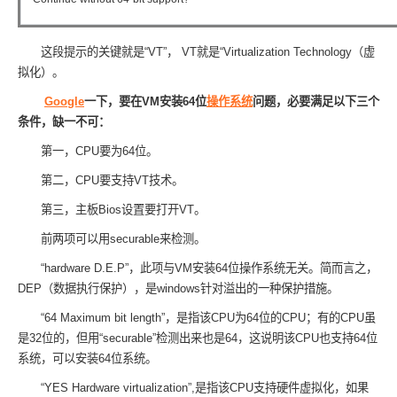
这段提示的关键就是“VT”， VT就是“Virtualization Technology（虚
拟化）。
Google
一下，要在VM安装64位
操作系统
问题，必要满足以下三个
条件，缺一不可：
第一，CPU要为64位。
第二，CPU要支持VT技术。
第三，主板Bios设置要打开VT。
前两项可以用securable来检测。
“hardware D.E.P”，此项与VM安装64位操作系统无关。简而言之，
DEP（数据执行保护），是windows针对溢出的一种保护措施。
“64 Maximum bit length”，是指该CPU为64位的CPU；有的CPU虽
是32位的，但用“securable”检测出来也是64，这说明该CPU也支持64位
系统，可以安装64位系统。
“YES Hardware virtualization”,是指该CPU支持硬件虚拟化，如果