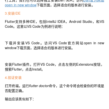
行工具，我们也可以选择独立安装Dart SDK。访问
Dart官方网站
open in new window
下载页面，选择适合的版本进行安装。
3.安装IDE
Flutter支持多种IDE，包括IntelliJ IDEA，Android Studio，和VS
Code。这里以VS Code为例进行说明：
下载并安装VS Code。访问
VS Code官方网站open in new
window
下载页面，选择适合的版本进行安装。
安装Flutter插件。打开VS Code，点击左侧的Extensions按钮，
搜索Flutter，点击Install。
4.验证安装
打开终端，运行
flutter doctor
命令，这个命令将会检查你的环境是
否配置正确。
输出应该类似如下：