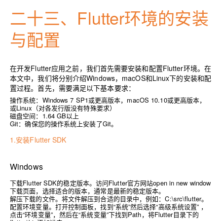
二十三、
Flutter环境的安装
与配置
在开发Flutter应用之前，我们首先需要安装和配置Flutter环境。在
本文中，我们将分别介绍Windows，macOS和Linux下的安装和配
置过程。首先，需要满足以下基本要求：
操作系统：Windows 7 SP1或更高版本，macOS 10.10或更高版本，
或Linux（对各发行版没有特殊要求）
磁盘空间：1.64 GB以上
Git：确保您的操作系统上安装了Git。
1.安装Flutter SDK
Windows
下载Flutter SDK的稳定版本。访问
Flutter官方网站open in new window
下载页面，选择适合的版本，通常是最新的稳定版本。
解压下载的文件。将文件解压到合适的目录中，例如：C:\src\flutter。
配置环境变量。打开控制面板，找到“系统”然后选择“高级系统设置” ，
点击“环境变量”，然后在“系统变量”下找到Path，将Flutter目录下的