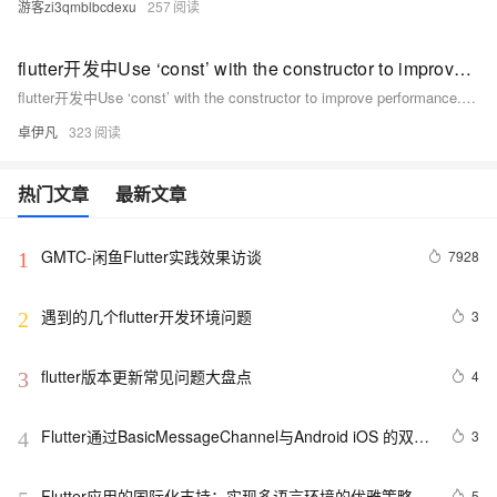
游客zi3qmblbcdexu
257
flutter开发中Use ‘const’ with the constructor to improve performance. Try adding the ‘const’ keyword to the constructor invocation.报错如何解决-优雅草卓伊凡
flutter开发中Use ‘const’ with the constructor to improve performance. Try adding the ‘const’ keyword to the constructor invocation.报错如何解决-优雅草卓伊凡
卓伊凡
323
热门文章
最新文章
GMTC-闲鱼Flutter实践效果访谈
7928
1
遇到的几个flutter开发环境问题
3
2
flutter版本更新常见问题大盘点
4
3
Flutter通过BasicMessageChannel与Android iOS 的双向
3
4
通信
Flutter应用的国际化支持：实现多语言环境的优雅策略
5