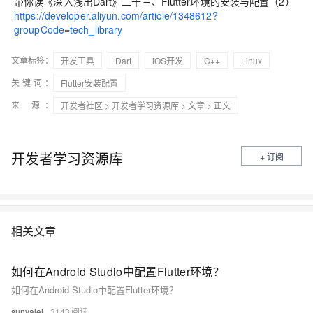
带你读《深入浅出Dart》二十三、Flutter环境的安装与配置（2）
https://developer.aliyun.com/article/1348612?
groupCode=tech_library
文章标签：
开发工具
Dart
iOS开发
C++
Linux
关键词：
Flutter安装配置
来 源：
开发者社区
>
开发者学习资源库
>
文章
> 正文
开发者学习资源库
+ 订阅
相关文章
如何在Android Studio中配置Flutter环境？
如何在Android Studio中配置Flutter环境？
sunyalei
3143