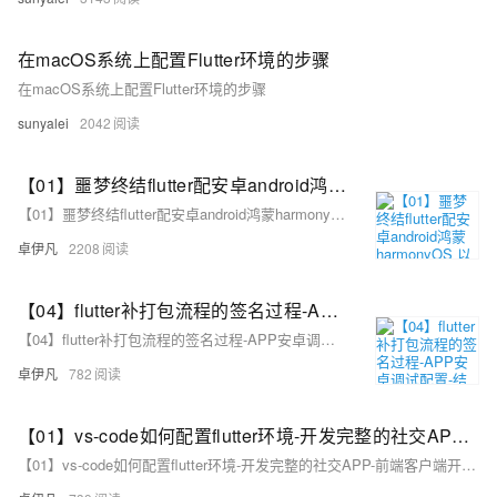
在macOS系统上配置Flutter环境的步骤
在macOS系统上配置Flutter环境的步骤
sunyalei
2042
【01】噩梦终结flutter配安卓android鸿蒙harmonyOS 以及next调试环境配鸿蒙和ios真机调试环境-flutter项目安卓环境配置-gradle-agp-ndkVersion模拟器运行真机测试环境-本地环境搭建-如何快速搭建android本地运行环境-优雅草卓伊凡-很多人在这步就被难倒了
【01】噩梦终结flutter配安卓android鸿蒙harmonyOS 以及next调试环境配鸿蒙和ios真机调试环境-flutter项目安卓环境配置-gradle-agp-ndkVersion模拟器运行真机测试环境-本地环境搭建-如何快速搭建android本地运行环境-优雅草卓伊凡-很多人在这步就被难倒了
卓伊凡
2208
【04】flutter补打包流程的签名过程-APP安卓调试配置-结构化项目目录-完善注册相关页面-开发完整的社交APP-前端客户端开发+数据联调|以优雅草商业项目为例做开发-flutter开发-全流程
【04】flutter补打包流程的签名过程-APP安卓调试配置-结构化项目目录-完善注册相关页面-开发完整的社交APP-前端客户端开发+数据联调|以优雅草商业项目为例做开发-flutter开发-全流程
卓伊凡
782
【01】vs-code如何配置flutter环境-开发完整的社交APP-前端客户端开发+数据联调|以优雅草商业项目为例做开发-flutter开发-全流程-商业应用级实战开发-优雅草央千澈-供大大的学习提升
【01】vs-code如何配置flutter环境-开发完整的社交APP-前端客户端开发+数据联调|以优雅草商业项目为例做开发-flutter开发-全流程-商业应用级实战开发-优雅草央千澈-供大大的学习提升