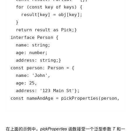
const nameAndAge = pickProperties(person, [
在上面的示例中，
pickProperties
函数接受一个泛型参数
T
和一