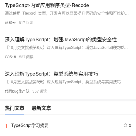
TypeScript-内置应用程序类型-Recode
通过使用 `Record` 类型，开发者可以显著提升代码的安全性和可维护性。无论是配置对象、字典结构还是动态表单，`Record` 类型都提供了一个简洁、类型安全的解决方案。
蓝易云
617
深入理解TypeScript：增强JavaScript的类型安全性
【10月更文挑战第8天】深入理解TypeScript：增强JavaScript的类型安全性
G0518
537
深入理解TypeScript：类型系统与实用技巧
【10月更文挑战第8天】深入理解TypeScript：类型系统与实用技巧
代码bug生产队
357
热门文章
最新文章
TypeScript学习摘要
2
1