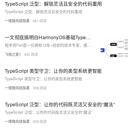
TypeScript 泛型：解锁灵活且安全的代码重用
TypeScript 泛型：解锁灵活且安全的代码重用
一缕微风绕指柔
481
一文彻底搞明白HarmonyOS基础TypeScript中的泛型函数
程序员Feri是一位拥有12年+经验的技术专家，擅长嵌入式、鸿蒙、人工智能和Java等领域。本文深入探讨TypeScript中的泛型函数，涵盖基础语法、类型约束、高级技巧及应用场景。通过泛型函数，实现代码逻辑与具体类型的解耦，提升类型安全性和复用性。内容包括集合操作、API抽象、工具类开发等实际应用，以及条件类型、默认类型参数和工具类型的高级技巧。最后提醒开发者注意过度泛型化和性能权衡问题，总结泛型函数在TypeScript类型系统中的核心地位及其未来发展方向。
飞锐之家1
402
TypeScript 类型守卫：让你的类型系统更智能
TypeScript 类型守卫：让你的类型系统更智能
一缕微风绕指柔
358
TypeScript 泛型：让你的代码既灵活又安全的“魔法”
TypeScript 泛型：让你的代码既灵活又安全的“魔法”
一缕微风绕指柔
309