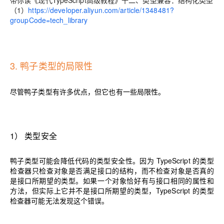
带你读《现代TypeScript高级教程》十二、类型兼容：结构化类型
（1）
https://developer.aliyun.com/article/1348481?
groupCode=tech_library
3. 鸭子类型的局限性
尽管鸭子类型有许多优点，但它也有一些局限性。
1
）
类型安全
鸭子类型可能会降低代码的类型安全性。因为 TypeScript 的类型
检查器只检查对象是否满足接口的结构，而不检查对象是否真的
是接口所期望的类型。如果一个对象恰好有与接口相同的属性和
方法，但实际上它并不是接口所期望的类型，TypeScript 的类型
检查器可能无法发现这个错误。