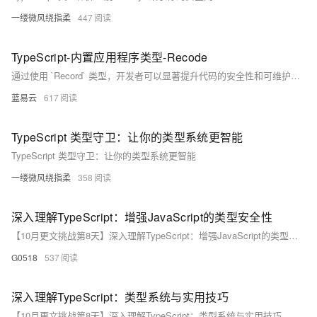
一缕微风绕指柔
447
TypeScript-内置应用程序类型-Recode
通过使用 `Record` 类型，开发者可以显著提升代码的安全性和可维护性。无论是配置对象、字典结构还是动态表单，`Record` 类型都提供了一个简洁、类型安全的解决方案。
蓝易云
617
TypeScript 类型守卫：让你的类型系统更智能
TypeScript 类型守卫：让你的类型系统更智能
一缕微风绕指柔
358
深入理解TypeScript：增强JavaScript的类型安全性
【10月更文挑战第8天】深入理解TypeScript：增强JavaScript的类型安全性
G0518
537
深入理解TypeScript：类型系统与实用技巧
【10月更文挑战第8天】深入理解TypeScript：类型系统与实用技巧