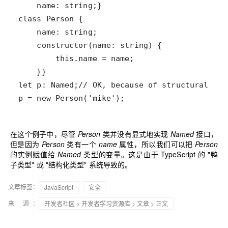
p = new Person('mike');
在这个例子中，尽管
Person
类并没有显式地实现
Named
接口，
但是因为
Person
类有一个
name
属性，所以我们可以把
Person
的实例赋值给
Named
类型的变量。这是由于 TypeScript 的 "鸭
子类型" 或 "结构化类型" 系统导致的。
文章标签：
JavaScript
安全
来 源：
开发者社区
>
开发者学习资源库
>
文章
> 正文