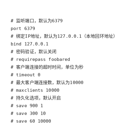
# save 60 10000