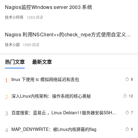
Nagios监控Windows server 2003 系统
技术小阿哥
1263
Nagios 利用NSClient++的check_nrpe方式使用自定义脚本监控windows
技术小甜
1590
热门文章
最新文章
linux 下使用 tc 模拟网络延迟和丢包
8
1
深入Linux内核架构：操作系统的核心奥秘
12
2
百度搜索：蓝易云 ，Linux Debian11服务器安装SSH，
7
3
创建新用户并允许SSH远程登录，及SSH安全登录配置！
MAP_DENYWRITE：被Linux内核屏蔽的flag
6
4