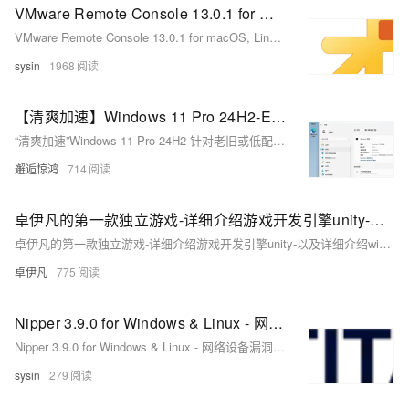
VMware Remote Console 13.0.1 for macOS, Linux, Windows - vSphere 虚拟机控制台的桌面客户端
VMware Remote Console 13.0.1 for macOS, Linux, Windows - vSphere 虚拟机控制台的桌面客户端
sysin
1968
【清爽加速】Windows 11 Pro 24H2-Emmy精简系统
“清爽加速”Windows 11 Pro 24H2 针对老旧或低配设备，通过精简系统、优化服务与简化装机流程，降低资源占用，提升运行流畅度，兼顾安全性与稳定性，让老设备也能轻松应对日常办公与轻度娱乐需求。
邂逅惊鸿
714
卓伊凡的第一款独立游戏-详细介绍游戏开发引擎unity-以及详细介绍windows和mac的安装步骤【01】
卓伊凡的第一款独立游戏-详细介绍游戏开发引擎unity-以及详细介绍windows和mac的安装步骤【01】
卓伊凡
775
Nipper 3.9.0 for Windows & Linux - 网络设备漏洞评估
Nipper 3.9.0 for Windows & Linux - 网络设备漏洞评估
sysin
279