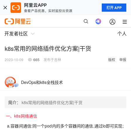
打开 APP
开发者社区
个人
k8s常用的网络插件优化方案|干货
2023-10-09
665
发布于吉林
版权
举报
DevOps和k8s全栈技术
简介：
k8s常用的网络插件优化方案|干货
一、k8s网络通信
a.容器间通信:同一个pod内的多个容器间的通信,通过lo即可实现;