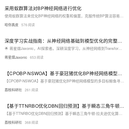
采用蚁群算法对BP神经网络进行优化
使用蚁群算法来优化BP神经网络的权重和偏置，克服传统BP算法容易陷入局部极小值、收敛速度慢、对初始权重敏感等问题。
哈你真皮
576
深度学习实战指南：从神经网络基础到模型优化的完整攻略
🌟 蒋星熠Jaxonic，AI探索者。深耕深度学习，从神经网络到Transformer，用代码践行智能革命。分享实战经验，助你构建CV、NLP模型，共赴二进制星辰大海。
蒋星熠Jaxonic
653
【CPOBP-NSWOA】基于豪冠猪优化BP神经网络模型的多目标鲸鱼寻优算法研究（Matlab代码实现）
【CPOBP-NSWOA】基于豪冠猪优化BP神经网络模型的多目标鲸鱼寻优算法研究（Matlab代码实现）
荔枝科研社
261
【基于TTNRBO优化DBN回归预测】基于瞬态三角牛顿-拉夫逊优化算法（TTNRBO）优化深度信念网络（DBN）数据回归预测研究（Matlab代码实现）
【基于TTNRBO优化DBN回归预测】基于瞬态三角牛顿-拉夫逊优化算法（TTNRBO）优化深度信念网络（DBN）数据回归预测研究（Matlab代码实现）
荔枝科研社
368