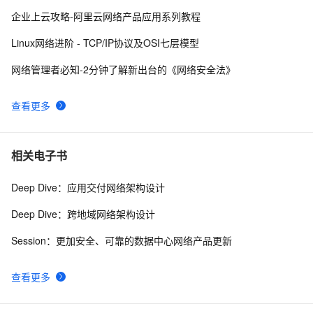
网络编程懒人入门(十四)：到底什么是Socket？一文即
6
10
企业上云攻略-阿里云网络产品应用系列教程
懂！
Linux网络进阶 - TCP/IP协议及OSI七层模型
网络管理者必知-2分钟了解新出台的《网络安全法》
查看更多
相关电子书
Deep Dive：应用交付网络架构设计
Deep Dive：跨地域网络架构设计
Session：更加安全、可靠的数据中心网络产品更新
查看更多