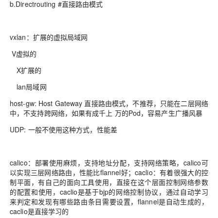
b.Directrouting #直接路由模式
vxlan：扩展的虚拟局域网
V虚拟的
X扩展的
lan局域网
host-gw: Host Gateway 直接路由模式，不推荐，只能在二层网络
中，不支持跨网络，如果有成千上 万的Pod，容易产生广播风暴
UDP: 一般不使用这种方式，性能差
calico：部署使用麻烦，支持地址分配，支持网络策略，calico可
以实现三层网络路由，性能比flannel好；caclio：有着很强大的控
制平面，有自己的面向工具使用，直接在这个层面控制网络参数
的配置和使用，caclio是基于bjp的网络控制协议，通过自动学习
来判定和发现有哪些路由条目需要设置，flannel是自动生成的，
caclio是直接学习的