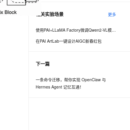
相关实验场景
更多
使用PAI+LLaMA Factory微调Qwen2-VL模型，搭建文旅领域知识问答机器人
在PAI ArtLab一键设计AIGC新春红包
下一篇
一条命令迁移，帮你实现 OpenClaw 与
Hermes Agent 记忆互通！