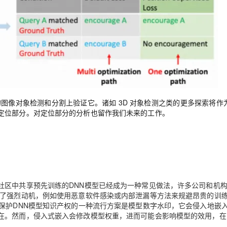
的图像对象检测和分割上验证它。诸如 3D 对象检测之类的更多探索将作
定位部分。对定位部分的分析也留作我们未来的工作。
社区中共享预先训练的DNN模型已经成为一种常见做法，许多公司和机
造了强烈动机，例如使用恶意软件感染或内部泄漏等方法来规避昂贵的训
保护DNN模型知识产权的一种流行方案是模型数字水印，它会侵入地嵌
在。然而，侵入式嵌入会修改模型权重，进而可能会影响模型的效用，在