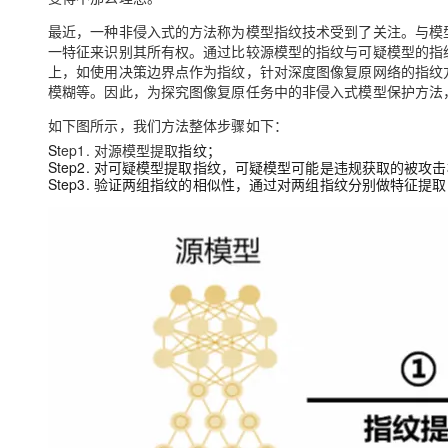
最近，一种非侵入式的方法称为模型指纹技术受到了关注。与模
一特征来识别其所有权。通过比较源模型的指纹与可疑模型的指
上，如使用决策边界点作为指纹，针对深度图像复原网络的指纹
模糊等。因此，为探究图像复原任务中的非侵入式模型保护方法
如下图所示，我们方法整体步骤如下：
St
ep1. 对源模型提取
指纹；
Step2. 对可疑模型提取指纹，可疑模型可能是违规获取的被
Step3. 验证两组指纹的相似性，通过对两组指纹分别做特征