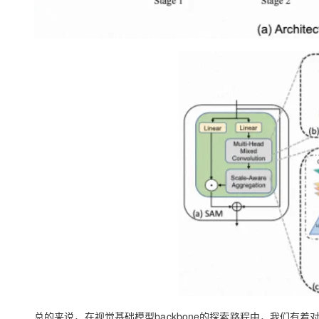
总的来说，在视觉基础模型backbone的探索路程中，我们有着