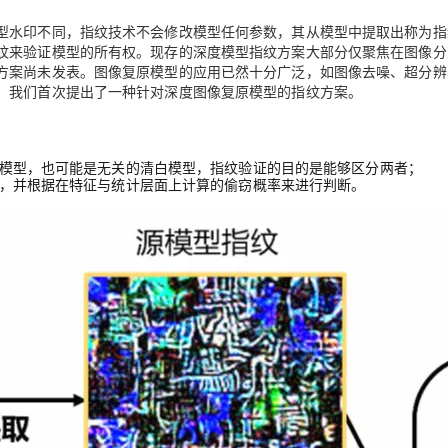
型水印不同，指纹技术不会修改模型任何参数，其从模型中提取出称为指
纹来验证模型的所有权。现存的深度模型指纹方案大部分仅聚焦在图像分
方案尚未发表。图像复原模型的应用已然十分广泛，如图像去噪、超分辨
，我们首次提出了一种针对深度图像复原模型的指纹方案。
攻击模型，也可能是无关的清白模型，指纹验证的目的是能够区分两者；
提取，并根据在特征与统计层面上计算的偷窃概率来进行判断。