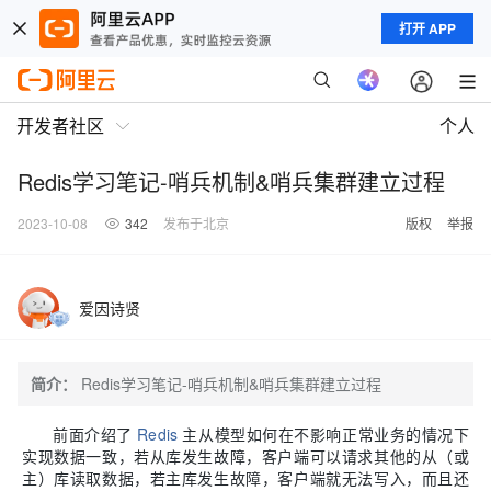
打开 APP
开发者社区
个人
Redis学习笔记-哨兵机制&哨兵集群建立过程
2023-10-08
342
发布于北京
版权
举报
爱因诗贤
简介：
Redis学习笔记-哨兵机制&哨兵集群建立过程
前面介绍了
Redis
主从模型如何在不影响正常业务的情况下
实现数据一致，若从库发生故障，客户端可以请求其他的从
（
或
主
）
库读取数据，若主库发生故障，客户端就无法写入，而且还