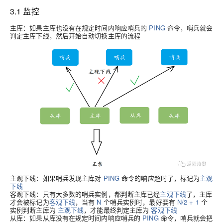
3.1 监控
主库
：如果主库也没有在规定时间内响应哨兵的
PING
命令，哨兵就会
判定主库下线，然后开始自动切换主库的流程
主观下线
：如果哨兵发现主库对
PING
命令的响应超时了，标记为
主观
下线
客观下线
：只有大多数的哨兵实例，都判断主库已经
主观下线
了，主库
才会被标记为
客观下线
，当有
N
个哨兵实例时，最好要有
N/2 + 1
个
实例判断主库为
主观下线
，才能最终判定主库为
客观下线
从库
：如果从库没有在规定时间内响应哨兵的
PING
命令，哨兵就会把