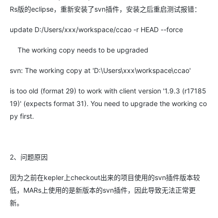
Rs版的eclipse，重新安装了svn插件，安装之后重启测试报错：
update D:/Users/xxx/workspace/ccao -r HEAD --force
The working copy needs to be upgraded
svn: The working copy at 'D:\Users\xxx\workspace\ccao'
is too old (format 29) to work with client version '1.9.3 (r17185
19)' (expects format 31). You need to upgrade the working co
py first.
2、问题原因
因为之前在kepler上checkout出来的项目使用的svn插件版本较
低，MARs上使用的是新版本的svn插件，因此导致无法正常更
新。