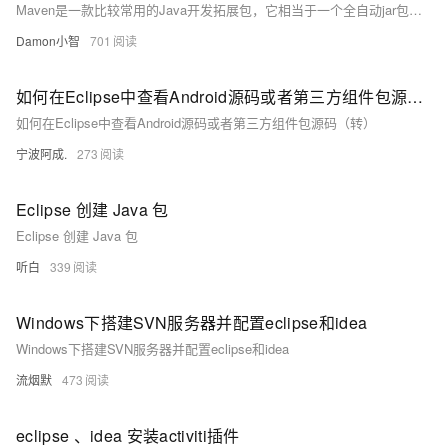
Maven是一款比较常用的Java开发拓展包，它相当于一个全自动jar包管理器，会导入用户开发时需要使用的相应jar包。使用Maven开发Java程序，可以极大提升开发者的开发效率。下面我就跟大家介绍一下如何在Eclipse里安装和配置Maven插件。
Damon小智
701
如何在Eclipse中查看Android源码或者第三方组件包源码（转）
如何在Eclipse中查看Android源码或者第三方组件包源码（转）
宁波阿成.
273
Eclipse 创建 Java 包
Eclipse 创建 Java 包
听白
339
Windows下搭建SVN服务器并配置eclipse和idea
Windows下搭建SVN服务器并配置eclipse和idea
流烟默
473
eclipse 、idea 安装activiti插件