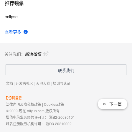
推荐镜像
eclipse
查看更多
关注我们：
新浪微博
联系我们
文档
|
开发者社区
|
天池大赛
|
培训与认证
下一篇
法律声明及隐私权政策
|
Cookies政策
© 2009-现在 Aliyun.com 版权所有
增值电信业务经营许可证：
浙B2-20080101
域名注册服务机构许可：
浙D3-20210002
浙公网安备 33010602009975号
浙B2-20080101-4